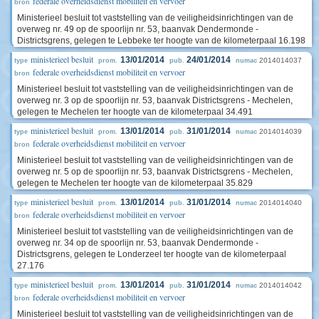
federale overheidsdienst mobiliteit en vervoer
bron
Ministerieel besluit tot vaststelling van de veiligheidsinrichtingen van de
overweg nr. 49 op de spoorlijn nr. 53, baanvak Dendermonde -
Districtsgrens, gelegen te Lebbeke ter hoogte van de kilometerpaal 16.198
ministerieel besluit
13/01/2014
24/01/2014
2014014037
type
prom.
pub.
numac
federale overheidsdienst mobiliteit en vervoer
bron
Ministerieel besluit tot vaststelling van de veiligheidsinrichtingen van de
overweg nr. 3 op de spoorlijn nr. 53, baanvak Districtsgrens - Mechelen,
gelegen te Mechelen ter hoogte van de kilometerpaal 34.491
ministerieel besluit
13/01/2014
31/01/2014
2014014039
type
prom.
pub.
numac
federale overheidsdienst mobiliteit en vervoer
bron
Ministerieel besluit tot vaststelling van de veiligheidsinrichtingen van de
overweg nr. 5 op de spoorlijn nr. 53, baanvak Districtsgrens - Mechelen,
gelegen te Mechelen ter hoogte van de kilometerpaal 35.829
ministerieel besluit
13/01/2014
31/01/2014
2014014040
type
prom.
pub.
numac
federale overheidsdienst mobiliteit en vervoer
bron
Ministerieel besluit tot vaststelling van de veiligheidsinrichtingen van de
overweg nr. 34 op de spoorlijn nr. 53, baanvak Dendermonde -
Districtsgrens, gelegen te Londerzeel ter hoogte van de kilometerpaal
27.176
ministerieel besluit
13/01/2014
31/01/2014
2014014042
type
prom.
pub.
numac
federale overheidsdienst mobiliteit en vervoer
bron
Ministerieel besluit tot vaststelling van de veiligheidsinrichtingen van de