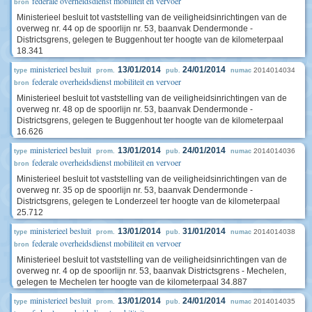
federale overheidsdienst mobiliteit en vervoer
bron
Ministerieel besluit tot vaststelling van de veiligheidsinrichtingen van de
overweg nr. 44 op de spoorlijn nr. 53, baanvak Dendermonde -
Districtsgrens, gelegen te Buggenhout ter hoogte van de kilometerpaal
18.341
ministerieel besluit
13/01/2014
24/01/2014
2014014034
type
prom.
pub.
numac
federale overheidsdienst mobiliteit en vervoer
bron
Ministerieel besluit tot vaststelling van de veiligheidsinrichtingen van de
overweg nr. 48 op de spoorlijn nr. 53, baanvak Dendermonde -
Districtsgrens, gelegen te Buggenhout ter hoogte van de kilometerpaal
16.626
ministerieel besluit
13/01/2014
24/01/2014
2014014036
type
prom.
pub.
numac
federale overheidsdienst mobiliteit en vervoer
bron
Ministerieel besluit tot vaststelling van de veiligheidsinrichtingen van de
overweg nr. 35 op de spoorlijn nr. 53, baanvak Dendermonde -
Districtsgrens, gelegen te Londerzeel ter hoogte van de kilometerpaal
25.712
ministerieel besluit
13/01/2014
31/01/2014
2014014038
type
prom.
pub.
numac
federale overheidsdienst mobiliteit en vervoer
bron
Ministerieel besluit tot vaststelling van de veiligheidsinrichtingen van de
overweg nr. 4 op de spoorlijn nr. 53, baanvak Districtsgrens - Mechelen,
gelegen te Mechelen ter hoogte van de kilometerpaal 34.887
ministerieel besluit
13/01/2014
24/01/2014
2014014035
type
prom.
pub.
numac