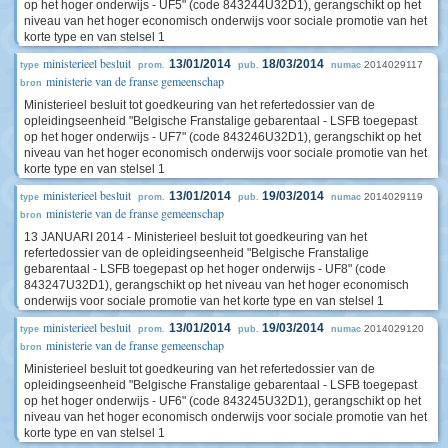
op het hoger onderwijs - UF5" (code 843244U32D1), gerangschikt op het
niveau van het hoger economisch onderwijs voor sociale promotie van het
korte type en van stelsel 1
ministerieel besluit
13/01/2014
18/03/2014
2014029117
type
prom.
pub.
numac
ministerie van de franse gemeenschap
bron
Ministerieel besluit tot goedkeuring van het refertedossier van de
opleidingseenheid "Belgische Franstalige gebarentaal - LSFB toegepast
op het hoger onderwijs - UF7" (code 843246U32D1), gerangschikt op het
niveau van het hoger economisch onderwijs voor sociale promotie van het
korte type en van stelsel 1
ministerieel besluit
13/01/2014
19/03/2014
2014029119
type
prom.
pub.
numac
ministerie van de franse gemeenschap
bron
13 JANUARI 2014 - Ministerieel besluit tot goedkeuring van het
refertedossier van de opleidingseenheid "Belgische Franstalige
gebarentaal - LSFB toegepast op het hoger onderwijs - UF8" (code
843247U32D1), gerangschikt op het niveau van het hoger economisch
onderwijs voor sociale promotie van het korte type en van stelsel 1
ministerieel besluit
13/01/2014
19/03/2014
2014029120
type
prom.
pub.
numac
ministerie van de franse gemeenschap
bron
Ministerieel besluit tot goedkeuring van het refertedossier van de
opleidingseenheid "Belgische Franstalige gebarentaal - LSFB toegepast
op het hoger onderwijs - UF6" (code 843245U32D1), gerangschikt op het
niveau van het hoger economisch onderwijs voor sociale promotie van het
korte type en van stelsel 1