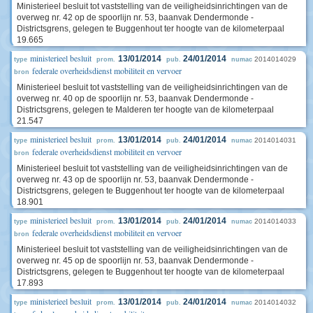
Ministerieel besluit tot vaststelling van de veiligheidsinrichtingen van de
overweg nr. 42 op de spoorlijn nr. 53, baanvak Dendermonde -
Districtsgrens, gelegen te Buggenhout ter hoogte van de kilometerpaal
19.665
ministerieel besluit
13/01/2014
24/01/2014
2014014029
type
prom.
pub.
numac
federale overheidsdienst mobiliteit en vervoer
bron
Ministerieel besluit tot vaststelling van de veiligheidsinrichtingen van de
overweg nr. 40 op de spoorlijn nr. 53, baanvak Dendermonde -
Districtsgrens, gelegen te Malderen ter hoogte van de kilometerpaal
21.547
ministerieel besluit
13/01/2014
24/01/2014
2014014031
type
prom.
pub.
numac
federale overheidsdienst mobiliteit en vervoer
bron
Ministerieel besluit tot vaststelling van de veiligheidsinrichtingen van de
overweg nr. 43 op de spoorlijn nr. 53, baanvak Dendermonde -
Districtsgrens, gelegen te Buggenhout ter hoogte van de kilometerpaal
18.901
ministerieel besluit
13/01/2014
24/01/2014
2014014033
type
prom.
pub.
numac
federale overheidsdienst mobiliteit en vervoer
bron
Ministerieel besluit tot vaststelling van de veiligheidsinrichtingen van de
overweg nr. 45 op de spoorlijn nr. 53, baanvak Dendermonde -
Districtsgrens, gelegen te Buggenhout ter hoogte van de kilometerpaal
17.893
ministerieel besluit
13/01/2014
24/01/2014
2014014032
type
prom.
pub.
numac