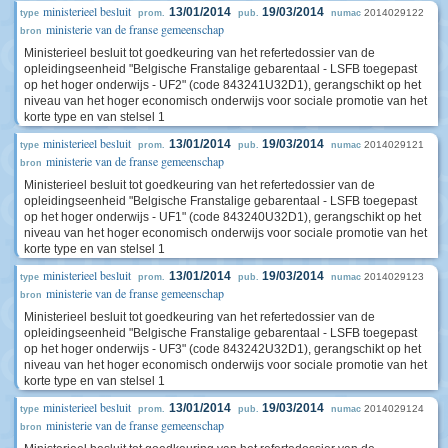
ministerieel besluit
13/01/2014
19/03/2014
2014029122
type
prom.
pub.
numac
ministerie van de franse gemeenschap
bron
Ministerieel besluit tot goedkeuring van het refertedossier van de
opleidingseenheid "Belgische Franstalige gebarentaal - LSFB toegepast
op het hoger onderwijs - UF2" (code 843241U32D1), gerangschikt op het
niveau van het hoger economisch onderwijs voor sociale promotie van het
korte type en van stelsel 1
ministerieel besluit
13/01/2014
19/03/2014
2014029121
type
prom.
pub.
numac
ministerie van de franse gemeenschap
bron
Ministerieel besluit tot goedkeuring van het refertedossier van de
opleidingseenheid "Belgische Franstalige gebarentaal - LSFB toegepast
op het hoger onderwijs - UF1" (code 843240U32D1), gerangschikt op het
niveau van het hoger economisch onderwijs voor sociale promotie van het
korte type en van stelsel 1
ministerieel besluit
13/01/2014
19/03/2014
2014029123
type
prom.
pub.
numac
ministerie van de franse gemeenschap
bron
Ministerieel besluit tot goedkeuring van het refertedossier van de
opleidingseenheid "Belgische Franstalige gebarentaal - LSFB toegepast
op het hoger onderwijs - UF3" (code 843242U32D1), gerangschikt op het
niveau van het hoger economisch onderwijs voor sociale promotie van het
korte type en van stelsel 1
ministerieel besluit
13/01/2014
19/03/2014
2014029124
type
prom.
pub.
numac
ministerie van de franse gemeenschap
bron