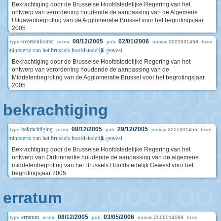
Bekrachtiging door de Brusselse Hoofdstedelijke Regering van het
ontwerp van verordening houdende de aanpassing van de Algemene
Uitgavenbegroting van de Agglomeratie Brussel voor het begrotingsjaar
2005
overeenkomst
08/12/2005
02/01/2006
2005031458
type
prom.
pub.
numac
bron
ministerie van het brussels hoofdstedelijk gewest
Bekrachtiging door de Brusselse Hoofdstedelijke Regering van het
ontwerp van verordening houdende de aanpassing van de
Middelenbegroting van de Agglomeratie Brussel voor het begrotingsjaar
2005
bekrachtiging
bekrachtiging
08/12/2005
29/12/2005
2005031456
type
prom.
pub.
numac
bron
ministerie van het brussels hoofdstedelijk gewest
Bekrachtiging door de Brusselse Hoofdstedelijke Regering van het
ontwerp van Ordonnantie houdende de aanpassing van de algemene
middelenbegroting van het Brussels Hoofdstedelijk Gewest voor het
begrotingsjaar 2005
erratum
erratum
08/12/2005
03/05/2006
2006014088
type
prom.
pub.
numac
bron