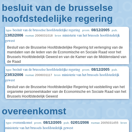
besluit van de brusselse
hoofdstedelijke regering
besluit van de brusselse hoofdstedelijke regering
08/12/2005
type
prom.
pub.
ministerie van het brussels hoofdstedelijk
13/02/2006
2006031018
numac
bron
gewest
Besluit van de Brusselse Hoofdstedelijke Regering tot verlenging van de
mandaten van de leden van de Economische en Sociale Raad voor het
Brussels Hoofdstedelijk Gewest en van de Kamer van de Middenstand van
de Raad
besluit van de brusselse hoofdstedelijke regering
08/12/2005
type
prom.
pub.
ministerie van het brussels hoofdstedelijk
23/03/2006
2006031117
numac
bron
gewest
Besluit van de Brusselse Hoofdstedelijke Regering tot vaststelling van het
organieke personeelskader van de Economische en Sociale Raad van het
Brussels Hoofdstedelijk Gewest
overeenkomst
overeenkomst
08/12/2005
02/01/2006
2005031455
type
prom.
pub.
numac
bron
ministerie van het brussels hoofdstedelijk gewest