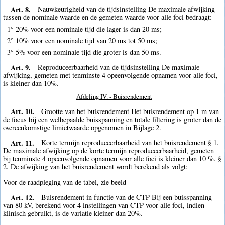
Art. 8.
Nauwkeurigheid van de tijdsinstelling De maximale afwijking
tussen de nominale waarde en de gemeten waarde voor alle foci bedraagt:
1° 20% voor een nominale tijd die lager is dan 20 ms;
2° 10% voor een nominale tijd van 20 ms tot 50 ms;
3° 5% voor een nominale tijd die groter is dan 50 ms.
Art. 9.
Reproduceerbaarheid van de tijdsinstelling De maximale
afwijking, gemeten met tenminste 4 opeenvolgende opnamen voor alle foci,
is kleiner dan 10%.
Afdeling IV. - Buisrendement
Art. 10.
Grootte van het buisrendement Het buisrendement op 1 m van
de focus bij een welbepaalde buisspanning en totale filtering is groter dan de
overeenkomstige limietwaarde opgenomen in Bijlage 2.
Art. 11.
Korte termijn reproduceerbaarheid van het buisrendement § 1.
De maximale afwijking op de korte termijn reproduceerbaarheid, gemeten
bij tenminste 4 opeenvolgende opnamen voor alle foci is kleiner dan 10 %. §
2. De afwijking van het buisrendement wordt berekend als volgt:
Voor de raadpleging van de tabel, zie beeld
Art. 12.
Buisrendement in functie van de CTP Bij een buisspanning
van 80 kV, berekend voor 4 instellingen van CTP voor alle foci, indien
klinisch gebruikt, is de variatie kleiner dan 20%.