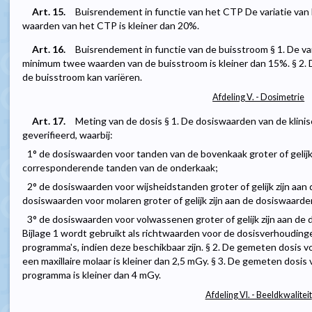
Art. 15.
Buisrendement in functie van het CTP De variatie va
waarden van het CTP is kleiner dan 20%.
Art. 16.
Buisrendement in functie van de buisstroom § 1. De va
minimum twee waarden van de buisstroom is kleiner dan 15%. § 2. 
de buisstroom kan variëren.
Afdeling V. - Dosimetrie
Art. 17.
Meting van de dosis § 1. De dosiswaarden van de klin
geverifieerd, waarbij:
1° de dosiswaarden voor tanden van de bovenkaak groter of gelijk
corresponderende tanden van de onderkaak;
2° de dosiswaarden voor wijsheidstanden groter of gelijk zijn aa
dosiswaarden voor molaren groter of gelijk zijn aan de dosiswaarde
3° de dosiswaarden voor volwassenen groter of gelijk zijn aan de
Bijlage 1 wordt gebruikt als richtwaarden voor de dosisverhouding
programma's, indien deze beschikbaar zijn. § 2. De gemeten dosis v
een maxillaire molaar is kleiner dan 2,5 mGy. § 3. De gemeten dosis v
programma is kleiner dan 4 mGy.
Afdeling VI. - Beeldkwaliteit