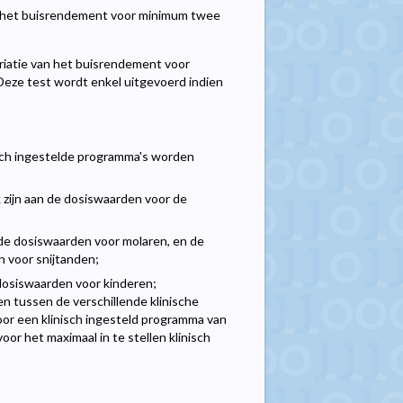
n het buisrendement voor minimum twee
riatie van het buisrendement voor
Deze test wordt enkel uitgevoerd indien
isch ingestelde programma's worden
 zijn aan de dosiswaarden voor de
n de dosiswaarden voor molaren, en de
n voor snijtanden;
 dosiswaarden voor kinderen;
en tussen de verschillende klinische
oor een klinisch ingesteld programma van
oor het maximaal in te stellen klinisch