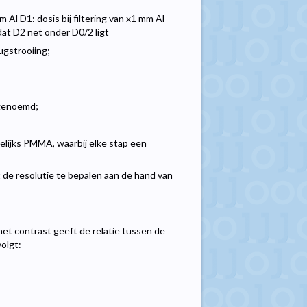
m Al D1: dosis bij filtering van x1 mm Al
dat D2 net onder D0/2 ligt
ugstrooiing;
 genoemd;
lijks PMMA, waarbij elke stap een
t de resolutie te bepalen aan de hand van
het contrast geeft de relatie tussen de
olgt: