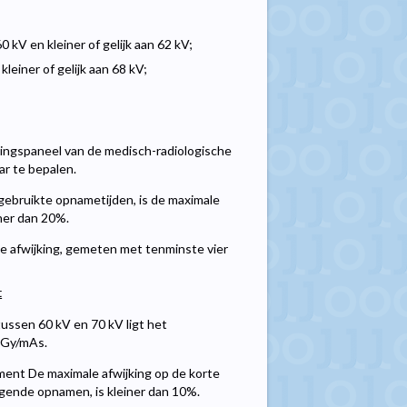
 kV en kleiner of gelijk aan 62 kV;
einer of gelijk aan 68 kV;
ingspaneel van de medisch-radiologische
ar te bepalen.
 gebruikte opnametijden, is de maximale
ner dan 20%.
le afwijking, gemeten met tenminste vier
t
ussen 60 kV en 70 kV ligt het
µGy/mAs.
ment De maximale afwijking op de korte
gende opnamen, is kleiner dan 10%.