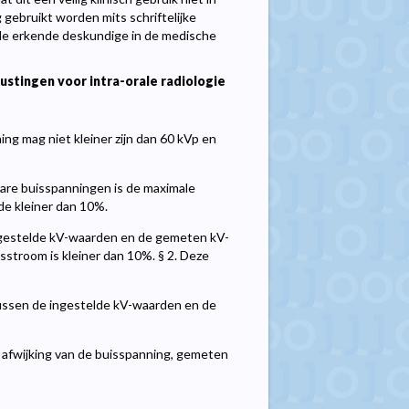
 gebruikt worden mits schriftelijke
n de erkende deskundige in de medische
ustingen voor intra-orale radiologie
ng mag niet kleiner zijn dan 60 kVp en
are buisspanningen is de maximale
e kleiner dan 10%.
ingestelde kV-waarden en de gemeten kV-
sstroom is kleiner dan 10%. § 2. Deze
tussen de ingestelde kV-waarden en de
afwijking van de buisspanning, gemeten