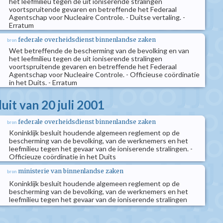
het leefmilieu tegen de uit ioniserende stralingen
voortspruitende gevaren en betreffende het Federaal
Agentschap voor Nucleaire Controle. - Duitse vertaling. -
Erratum
federale overheidsdienst binnenlandse zaken
bron
Wet betreffende de bescherming van de bevolking en van
het leefmilieu tegen de uit ioniserende stralingen
voortspruitende gevaren en betreffende het Federaal
Agentschap voor Nucleaire Controle. - Officieuse coördinatie
in het Duits. - Erratum
luit van 20 juli 2001
federale overheidsdienst binnenlandse zaken
bron
Koninklijk besluit houdende algemeen reglement op de
bescherming van de bevolking, van de werknemers en het
leefmilieu tegen het gevaar van de ioniserende stralingen. -
Officieuze coördinatie in het Duits
ministerie van binnenlandse zaken
bron
Koninklijk besluit houdende algemeen reglement op de
bescherming van de bevolking, van de werknemers en het
leefmilieu tegen het gevaar van de ioniserende stralingen