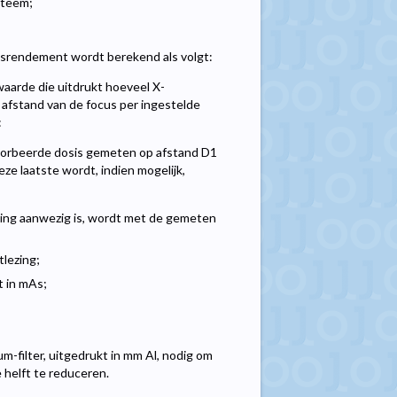
steem;
buisrendement wordt berekend als volgt:
waarde die uitdrukt hoeveel X-
 afstand van de focus per ingestelde
:
absorbeerde dosis gemeten op afstand D1
ze laatste wordt, indien mogelijk,
sting aanwezig is, wordt met de gemeten
tlezing;
t in mAs;
um-filter, uitgedrukt in mm Al, nodig om
 helft te reduceren.