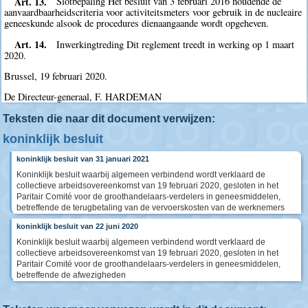
Art. 13.
Slotbepaling Het besluit van 3 februari 2016 houdende de
aanvaardbaarheidscriteria voor activiteitsmeters voor gebruik in de nucleaire
geneeskunde alsook de procedures dienaangaande wordt opgeheven.
Art. 14.
Inwerkingtreding Dit reglement treedt in werking op 1 maart
2020.
Brussel, 19 februari 2020.
De Directeur-generaal, F. HARDEMAN
Teksten die naar dit document verwijzen:
koninklijk besluit
koninklijk besluit van 31 januari 2021
Koninklijk besluit waarbij algemeen verbindend wordt verklaard de
collectieve arbeidsovereenkomst van 19 februari 2020, gesloten in het
Paritair Comité voor de groothandelaars-verdelers in geneesmiddelen,
betreffende de terugbetaling van de vervoerskosten van de werknemers
koninklijk besluit van 22 juni 2020
Koninklijk besluit waarbij algemeen verbindend wordt verklaard de
collectieve arbeidsovereenkomst van 19 februari 2020, gesloten in het
Paritair Comité voor de groothandelaars-verdelers in geneesmiddelen,
betreffende de afwezigheden