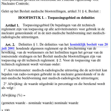
Nucleaire Controle;
Gelet op het Besluit medische blootstellingen, artikel 31 § 4, Besluit :
HOOFDSTUK I. - Toepassingsgebied en definities
Artikel 1.
Toepassingsgebied De bepalingen van dit technisch
reglement zijn van toepassing op alle activiteitsmeters voor gebruik in de
nucleaire geneeskunde of in de niet-medische beeldvorming met medisch-
radiologische uitrustingen.
Art. 2.
koninklijk besluit van 20
Definities § 1. De definities van het
juli 2001
houdende algemeen reglement op de bescherming van de
bevolking, van de werknemers en het leefmilieu tegen het gevaar van de
ioniserende stralingen en het Besluit medische blootstellingen zijn van
toepassing op dit technisch reglement. § 2. Voor de toepassing van dit
technisch reglement wordt verstaan onder:
1° Activiteitsmeter: medisch-radiologische uitrusting die de activiteit kan
bepalen van radio-isotopen gebruikt in de nucleaire geneeskunde of in de
niet-medische beeldvorming met medisch-radiologische uitrustingen;
2° Afwijking: de waarde uitgedrukt in percentage en die berekend wordt
als volgt :
Afwijking (%) =
(gemeten waarde - nominale waarde) nominale waarde
x 100