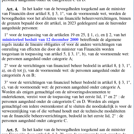
Art. 4.
In het kader van de bevoegdheden toegekend aan de minister
van Financiën door artikel 8, § 3, 1°, van de voornoemde wet, worden de
bevoegdheden voor het afsluiten van financiële beheersverrichtingen, binnen
de grenzen bepaald door dit artikel, in 2023 gedelegeerd aan de hieronder
aangeduide personen:
1° voor de toepassing van de artikelen 19 en 25, § 1, c), en § 2, van het
ministerieel besluit van 12 december 2000
betreffende de algemene
regels inzake de lineaire obligaties of voor de andere verrichtingen van
omruiling van effecten die door de minister van Financiën worden
toegestaan in toepassing van artikel 5, § 3, 1°, b), van de voornoemde wet:
de personen aangeduid onder categorie A;
2° voor de verrichtingen van financieel beheer bedoeld in artikel 8, § 3, 1°,
a), en d) tot j), van de voornoemde wet: de personen aangeduid onder de
categorieën A en B;
3° voor de verrichtingen van financieel beheer bedoeld in artikel 8, § 3, 1°,
c), van de voornoemde wet: de personen aangeduid onder categorie A.
Worden als enigen gemachtigd om de uitvoeringsdocumenten te
ondertekenen, vereist voor de toepassing van het eerste lid, 1° en 2° : de
personen aangeduid onder de categorieën C en D. Worden als enigen
gemachtigd om iedere overeenkomst af te sluiten die noodzakelijk is voor de
verwezenlijking van of die verband houdt met de technische modaliteiten
van de financiële beheersverrichtingen, bedoeld in het eerste lid, 2° : de
personen aangeduid onder categorie C.
Art. 5.
In het kader van de bevoegdheden toegekend aan de minister