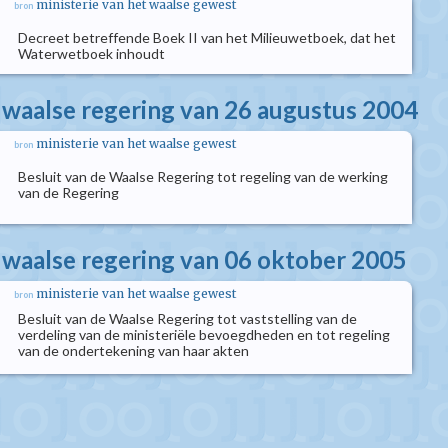
ministerie van het waalse gewest
bron
Decreet betreffende Boek II van het Milieuwetboek, dat het
Waterwetboek inhoudt
e waalse regering van 26 augustus 2004
ministerie van het waalse gewest
bron
Besluit van de Waalse Regering tot regeling van de werking
van de Regering
e waalse regering van 06 oktober 2005
ministerie van het waalse gewest
bron
Besluit van de Waalse Regering tot vaststelling van de
verdeling van de ministeriële bevoegdheden en tot regeling
van de ondertekening van haar akten