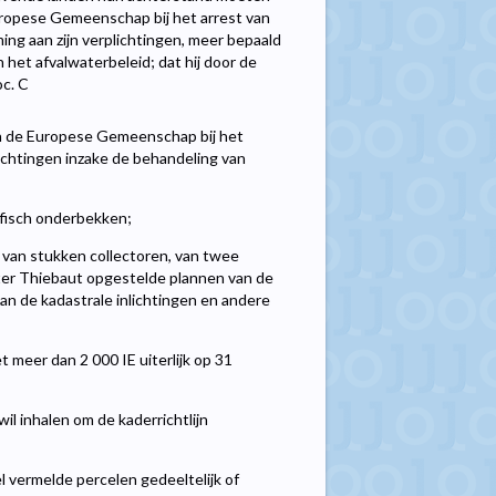
Europese Gemeenschap bij het arrest van
ng aan zijn verplichtingen, meer bepaald
 het afvalwaterbeleid; dat hij door de
c. C
an de Europese Gemeenschap bij het
lichtingen inzake de behandeling van
afisch onderbekken;
 van stukken collectoren, van twee
ter Thiebaut opgestelde plannen van de
van de kadastrale inlichtingen en andere
 meer dan 2 000 IE uiterlijk op 31
 inhalen om de kaderrichtlijn
 vermelde percelen gedeeltelijk of