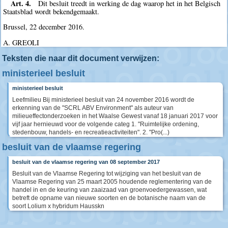
Art. 4.
Dit besluit treedt in werking de dag waarop het in het Belgisch
Staatsblad wordt bekendgemaakt.
Brussel, 22 december 2016.
A. GREOLI
Teksten die naar dit document verwijzen:
ministerieel besluit
ministerieel besluit
Leefmilieu Bij ministerieel besluit van 24 november 2016 wordt de
erkenning van de "SCRL ABV Environment" als auteur van
milieueffectonderzoeken in het Waalse Gewest vanaf 18 januari 2017 voor
vijf jaar hernieuwd voor de volgende categ 1. "Ruimtelijke ordening,
stedenbouw, handels- en recreatieactiviteiten". 2. "Pro(...)
besluit van de vlaamse regering
besluit van de vlaamse regering van 08 september 2017
Besluit van de Vlaamse Regering tot wijziging van het besluit van de
Vlaamse Regering van 25 maart 2005 houdende reglementering van de
handel in en de keuring van zaaizaad van groenvoedergewassen, wat
betreft de opname van nieuwe soorten en de botanische naam van de
soort Lolium x hybridum Hausskn