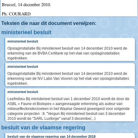
Brussel, 14 december 2010.
Ph. COURARD
Teksten die naar dit document verwijzen:
ministerieel besluit
ministerieel besluit
Opslaginstallatie Bij ministerieel besluit van 14 december 2010 werd de
erkenning van de BVBA Certitank op het vlak van opslaginstallaties
ingetrokken.
ministerieel besluit
Opslaginstallatie Bij ministerieel besluit van 14 december 2010 werd de
erkenning van de NV Labo Van Vooren op het vlak van opslaginstallaties
ingetrokken.
ministerieel besluit
Leefmilieu Bij ministerieel besluit van 1 december 2010 wordt de door de
ASBL « Faune et Biotopes » aangevraagde erkenning als auteur van
milieueffectonderzoeken in het Waalse Gewest geweigerd voor volgende
categorie projecten : 8. "Vergun Bij ministerieel besluit van 3 december
2010 wordt de "SARL Luxforge" vanaf 3 decembe(...)
besluit van de vlaamse regering
besluit van de vlaamse regering van 14 december 2018