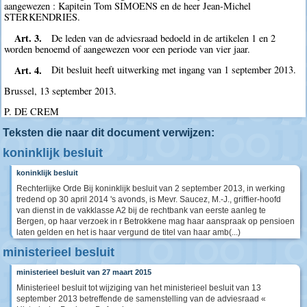
aangewezen : Kapitein Tom SIMOENS en de heer Jean-Michel
STERKENDRIES.
Art. 3.
De leden van de adviesraad bedoeld in de artikelen 1 en 2
worden benoemd of aangewezen voor een periode van vier jaar.
Art. 4.
Dit besluit heeft uitwerking met ingang van 1 september 2013.
Brussel, 13 september 2013.
P. DE CREM
Teksten die naar dit document verwijzen:
koninklijk besluit
koninklijk besluit
Rechterlijke Orde Bij koninklijk besluit van 2 september 2013, in werking
tredend op 30 april 2014 's avonds, is Mevr. Saucez, M.-J., griffier-hoofd
van dienst in de vakklasse A2 bij de rechtbank van eerste aanleg te
Bergen, op haar verzoek in r Betrokkene mag haar aanspraak op pensioen
laten gelden en het is haar vergund de titel van haar amb(...)
ministerieel besluit
ministerieel besluit van 27 maart 2015
Ministerieel besluit tot wijziging van het ministerieel besluit van 13
september 2013 betreffende de samenstelling van de adviesraad «