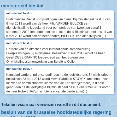
ministerieel besluit
ministerieel besluit
Buitenlandse Dienst. - Vrijstellingen van dienst Bij ministerieel besluit van
8 mei 2013 wordt aan de heer Filip VANDEN BULCKE een
dienstvrijstelling toegekend voor een periode van twee jaar vanaf 1
september 2013 teneinde hem toe te laten de fu Bij ministerieel besluit van
8 mei 2013 wordt aan de heer Andrzej BIELECKI een dienstvrijstelli(...)
ministerieel besluit
Carrière van de attachés voor internationale samenwerking
Overplaatsingen Bij ministerieel besluit van 8 mei 2013 wordt de heer
Geert DESERRANNO toegevoegd aan het Bureau voor
Ontwikkelingssamenwerking van België te Quito.
ministerieel besluit
Kanselarijcarrière Indiensthoudingen na de leeftijdsgrens Bij ministerieel
besluit van 23 april 2013 wordt Mevr. Gabrielle STUYCK, ambtenaar van
de tweede administratieve klasse van de Kanselarijcarrière, in dienst
gehouden na de leeftijdsgre Bij ministerieel besluit van 8 mei 2013 wordt
de heer Robert HAVET, ambtenaar van de derde admi(...)
Teksten waarnaar verwezen wordt in dit document:
besluit van de brusselse hoofdstedelijke regering