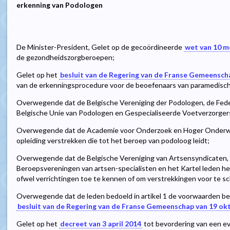
erkenning van Podologen
De Minister-President, Gelet op de gecoördineerde
wet van 10 m
de gezondheidszorgberoepen;
Gelet op het
besluit van de Regering van de Franse Gemeensch
van de erkenningsprocedure voor de beoefenaars van paramedische
Overwegende dat de Belgische Vereniging der Podologen, de Fede
Belgische Unie van Podologen en Gespecialiseerde Voetverzorger
Overwegende dat de Academie voor Onderzoek en Hoger Onderwij
opleiding verstrekken die tot het beroep van podoloog leidt;
Overwegende dat de Belgische Vereniging van Artsensyndicaten, 
Beroepsvereningen van artsen-specialisten en het Kartel leden h
ofwel verrichtingen toe te kennen of om verstrekkingen voor te sc
Overwegende dat de leden bedoeld in artikel 1 de voorwaarden bep
besluit van de Regering van de Franse Gemeenschap van 19 ok
Gelet op het
decreet van 3 april 2014
tot bevordering van een e