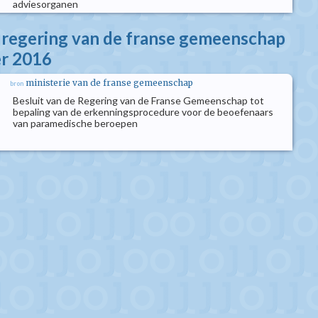
adviesorganen
e regering van de franse gemeenschap
er 2016
ministerie van de franse gemeenschap
bron
Besluit van de Regering van de Franse Gemeenschap tot
bepaling van de erkenningsprocedure voor de beoefenaars
van paramedische beroepen