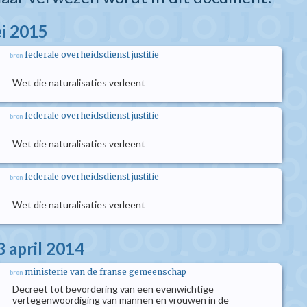
i 2015
federale overheidsdienst justitie
bron
Wet die naturalisaties verleent
federale overheidsdienst justitie
bron
Wet die naturalisaties verleent
federale overheidsdienst justitie
bron
Wet die naturalisaties verleent
3 april 2014
ministerie van de franse gemeenschap
bron
Decreet tot bevordering van een evenwichtige
vertegenwoordiging van mannen en vrouwen in de