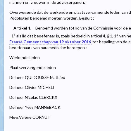
mannen en vrouwen in de adviesorganen;
Overwegende dat de werkende en plaatsvervangende leden van d
Podologen benoemd moeten worden, Besluit :
Artikel 1.
Benoemd worden tot lid van de Commissie voor de 
1° als lid dat beoefenaar is, zoals bedoeld in artikel 4, § 1, 1°, van h
Franse Gemeenschap van 19 oktober 2016
tot bepaling van de 
beoefenaars van paramedische beroepen :
Werkende leden
Plaatsvervangende leden
De heer QUIDOUSSE Mathieu
De heer Olivier MICHELI
De heer Nicolas CLERCKX
De heer Yves MANNEBACK
Mevr.Valérie CORNUT