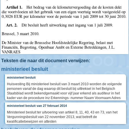
Artikel 1.
Het bedrag van de kilometervergoeding dat de kosten dekt
die voortvloeien uit het gebruik van een eigen voertuig wordt vastgesteld op
0,3026 EUR per kilometer voor de periode van 1 juli 2009 tot 30 juni 2010.
Art. 2.
Dit besluit heeft uitwerking met ingang van 1 juli 2009.
Brussel, 3 maart 2010.
De Minister van de Brusselse Hoofdstedelijke Regering, belast met
Financiën, Begroting, Openbaar Ambt en Externe Betrekkingen, J.L.
VANRAES
Teksten die naar dit document verwijzen:
ministerieel besluit
ministerieel besluit
Huisvesting Bij ministerieel besluit van 3 maart 2010 worden de volgende
personen vanaf de dag waarop dit besluit bij uittreksel in het Belgisch
Staatsblad wordt bekendgemaakt voor vijf jaar erkend als auditeur in het
kader van de procedure inz Erkennings- nummer Naam Voornaam Adres
ministerieel besluit van 27 februari 2014
Ministerieel besluit ter uitvoering van artikel 8, 11, 40, 43 en 73, van het
Vergunningsbesluit van 22 november 2013, wat betreft de
kwalificatiebewijzen en attesten