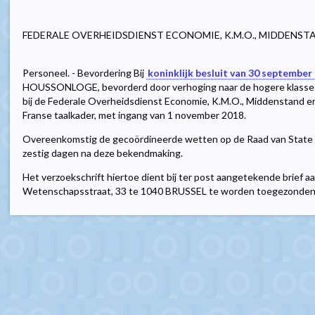
FEDERALE OVERHEIDSDIENST ECONOMIE, K.M.O., MIDDENST
Personeel. - Bevordering Bij
koninklijk besluit van 30 september
HOUSSONLOGE, bevorderd door verhoging naar de hogere klasse in 
bij de Federale Overheidsdienst Economie, K.M.O., Middenstand en
Franse taalkader, met ingang van 1 november 2018.
Overeenkomstig de gecoördineerde wetten op de Raad van State 
zestig dagen na deze bekendmaking.
Het verzoekschrift hiertoe dient bij ter post aangetekende brief a
Wetenschapsstraat, 33 te 1040 BRUSSEL te worden toegezonden