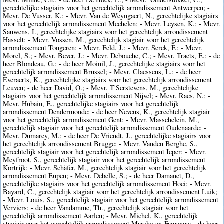
gerechtelijke stagiairs voor het gerechtelijk arrondissement Antwerpen; -
Mevr. De Vusser, K.; - Mevr. Van de Weyngaert, N., gerechtelijke stagiairs
voor het gerechtelijk arrondissement Mechelen; - Mevr. Leysen, K.; - Mevr.
Sauwens, I., gerechtelijke stagiairs voor het gerechtelijk arrondissement
Hasselt; - Mevr. Vossen, M., gerechtelijk stagiair voor het gerechtelijk
arrondissement Tongeren; - Mevr. Feld, J.; - Mevr. Serck, F.; - Mevr.
Morel, S.; - Mevr. Bever, J.; - Mevr. Debouche, C.; - Mevr. Traets, E.; - de
heer Blondeau, G.; - de heer Moinil, J., gerechtelijke stagiairs voor het
gerechtelijk arrondissement Brussel; - Mevr. Claessens, L.; - de heer
Everaerts, K., gerechtelijke stagiairs voor het gerechtelijk arrondissement
Leuven; - de heer David, O.; - Mevr. T'Serstevens, M., gerechtelijke
stagiairs voor het gerechtelijk arrondissement Nijvel; - Mevr. Raes, N.; -
Mevr. Hubain, E., gerechtelijke stagiairs voor het gerechtelijk
arrondissement Dendermonde; - de heer Nevens, K., gerechtelijk stagiair
voor het gerechtelijk arrondissement Gent; - Mevr. Masschelein, M.,
gerechtelijk stagiair voor het gerechtelijk arrondissement Oudenaarde; -
Mevr. Dumarey, M.; - de heer De Vriendt, J., gerechtelijke stagiairs voor
het gerechtelijk arrondissement Brugge; - Mevr. Vanden Berghe, S.,
gerechtelijk stagiair voor het gerechtelijk arrondissement Ieper; - Mevr.
Meyfroot, S., gerechtelijk stagiair voor het gerechtelijk arrondissement
Kortrijk; - Mevr. Schäfer, M., gerechtelijk stagiair voor het gerechtelijk
arrondissement Eupen; - Mevr. Debelle, S.; - de heer Damanet, D.,
gerechtelijke stagiairs voor het gerechtelijk arrondissement Hoei; - Mevr.
Bayard, C., gerechtelijk stagiair voor het gerechtelijk arrondissement Luik;
- Mevr. Louis, S., gerechtelijk stagiair voor het gerechtelijk arrondissement
Verviers; - de heer Vandamme, Th., gerechtelijk stagiair voor het
gerechtelijk arrondissement Aarlen; - Mevr. Michel, K., gerechtelijk
stagiair voor het gerechtelijk arrondissement Marche-en-Famenne; - de heer