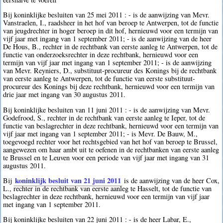
Bij koninklijke besluiten van 25 mei 2011 : - is de aanwijzing van Mevr.
Vanstraelen, I., raadsheer in het hof van beroep te Antwerpen, tot de functie
van jeugdrechter in hoger beroep in dit hof, hernieuwd voor een termijn van
vijf jaar met ingang van 1 september 2011; - is de aanwijzing van de heer
De Hous, B., rechter in de rechtbank van eerste aanleg te Antwerpen, tot de
functie van onderzoeksrechter in deze rechtbank, hernieuwd voor een
termijn van vijf jaar met ingang van 1 september 2011; - is de aanwijzing
van Mevr. Reyniers, D., substituut-procureur des Konings bij de rechtbank
van eerste aanleg te Antwerpen, tot de functie van eerste substituut-
procureur des Konings bij deze rechtbank, hernieuwd voor een termijn van
drie jaar met ingang van 30 augustus 2011.
Bij koninklijke besluiten van 11 juni 2011 : - is de aanwijzing van Mevr.
Godefrood, S., rechter in de rechtbank van eerste aanleg te Ieper, tot de
functie van beslagrechter in deze rechtbank, hernieuwd voor een termijn van
vijf jaar met ingang van 1 september 2011; - is Mevr. De Bauw, M.,
toegevoegd rechter voor het rechtsgebied van het hof van beroep te Brussel,
aangewezen om haar ambt uit te oefenen in de rechtbanken van eerste aanleg
te Brussel en te Leuven voor een periode van vijf jaar met ingang van 31
augustus 2011.
koninklijk besluit van 21 juni 2011
Bij
is de aanwijzing van de heer Cox,
L., rechter in de rechtbank van eerste aanleg te Hasselt, tot de functie van
beslagrechter in deze rechtbank, hernieuwd voor een termijn van vijf jaar
met ingang van 1 september 2011.
Bij koninklijke besluiten van 22 juni 2011 : - is de heer Labar, E.,