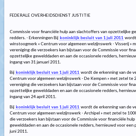
FEDERALE OVERHEIDSDIENST JUSTITIE
Commissie voor financiële hulp aan slachtoffers van opzettelijke 
redders. - Erkenningen Bij
koninklijk besluit van 1 juli 2011
wordt 
winstoogmerk « Centrum voor algemeen welzijnswerk - Visserij » met
vereniging die verzoekers kan bijstaan voor de Commissie voor fina
opzettelijke gewelddaden en aan de occasionele redders, hernieuw
ingang van 31 januari 2011.
Bij
koninklijk besluit van 1 juli 2011
wordt de erkenning van de v
Centrum voor algemeen welzijnswerk - De Kempen » met zetel te 22
vereniging die verzoekers kan bijstaan voor de Commissie voor fina
opzettelijke gewelddaden en aan de occasionele redders, hernieuw
ingang van 24 april 2011.
Bij
koninklijk besluit van 1 juli 2011
wordt de erkenning van de v
Centrum voor algemeen welzijnswerk - Archipel » met zetel te 1000
die verzoekers kan bijstaan voor de Commissie voor financiële hulp 
gewelddaden en aan de occasionele redders, hernieuwd voor een pe
juni 2011.