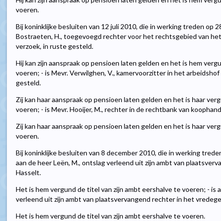
voeren.
Bij koninklijke besluiten van 12 juli 2010, die in werking treden op 2
Bostraeten, H., toegevoegd rechter voor het rechtsgebied van het 
verzoek, in ruste gesteld.
Hij kan zijn aanspraak op pensioen laten gelden en het is hem vergu
voeren; - is Mevr. Verwilghen, V., kamervoorzitter in het arbeidshof
gesteld.
Zij kan haar aanspraak op pensioen laten gelden en het is haar verg
voeren; - is Mevr. Hooijer, M., rechter in de rechtbank van koophand
Zij kan haar aanspraak op pensioen laten gelden en het is haar verg
voeren.
Bij koninklijke besluiten van 8 december 2010, die in werking treden
aan de heer Leën, M., ontslag verleend uit zijn ambt van plaatsverv
Hasselt.
Het is hem vergund de titel van zijn ambt eershalve te voeren; - is 
verleend uit zijn ambt van plaatsvervangend rechter in het vredege
Het is hem vergund de titel van zijn ambt eershalve te voeren.