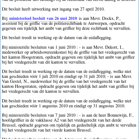
Dit besluit heeft uitwerking met ingang van 27 april 2010.
ministerieel besluit van 26 mei 2010
Bij
is aan Mevr. Dockx, P.,
assistent bij de griffie van de politierechtbank te Antwerpen, opdracht
gegeven om tijdelijk het ambt van griffier bij deze rechtbank te vervullen.
Dit besluit treedt in werking op de datum van de eedaflegging.
Bij ministeriële besluiten van 1 juni 2010 : - is aan Mevr. Dekort, I.,
medewerker op arbeidsovereenkomst bij de griffie van het vredegerecht van
het kanton Hoogstraten, opdracht gegeven om tijdelijk het ambt van griffier
bij het vredegerecht van dit kanton te vervullen.
Dit besluit treedt in werking op de datum van de eedaflegging, welke niet
kan geschieden vóór 1 juli 2010 en eindigt op 31 juli 2010; - is aan Mevr.
Van Gestel, N., medewerker bij de griffie van het vredegerecht van het
kanton Hoogstraten, opdracht gegeven om tijdelijk het ambt van griffier bij
het vredegerecht van dit kanton te vervullen.
Dit besluit treedt in werking op de datum van de eedaflegging, welke niet
kan geschieden vóór 1 augustus 2010 en eindigt op 31 augustus 2010.
Bij ministeriële besluiten van 7 juni 2010 : - is aan de heer Bonnewijn, F.,
hoofdgriffier in de vakklasse A2 van het vredegerecht van het derde
Brussel, opdracht gegeven om tijdelijk en gedeeltelijk zijn ambt te vervullen
bij het vredegerecht van het vierde kanton Brussel.