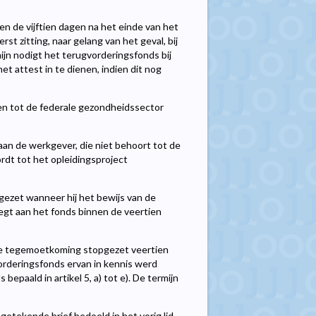
en de vijftien dagen na het einde van het
st zitting, naar gelang van het geval, bij
ijn nodigt het terugvorderingsfonds bij
t attest in te dienen, indien dit nog
en tot de federale gezondheidssector
an de werkgever, die niet behoort tot de
dt tot het opleidingsproject
ezet wanneer hij het bewijs van de
legt aan het fonds binnen de veertien
 de tegemoetkoming stopgezet veertien
orderingsfonds ervan in kennis werd
bepaald in artikel 5, a) tot e). De termijn
ngetekende brief bedoeld in het vorig lid