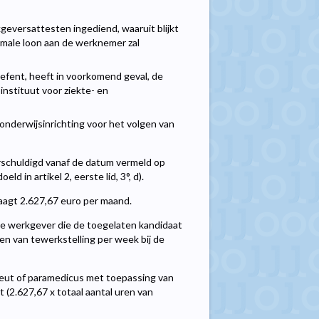
geversattesten ingediend, waaruit blijkt
rmale loon aan de werknemer zal
oefent, heeft in voorkomend geval, de
instituut voor ziekte- en
n onderwijsinrichting voor het volgen van
erschuldigd vanaf de datum vermeld op
ld in artikel 2, eerste lid, 3°, d).
aagt 2.627,67 euro per maand.
e werkgever die de toegelaten kandidaat
ren van tewerkstelling per week bij de
eut of paramedicus met toepassing van
t (2.627,67 x totaal aantal uren van