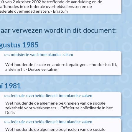
sluit van 2 oktober 2002 betreffende de aanduiding en de
taffuncties in de federale overheidsdiensten en de
derale overheidsdiensten. - Erratum
aar verwezen wordt in dit document:
ugustus 1985
ministerie van binnenlandse zaken
bron
Wet houdende fiscale en andere bepalingen . - hoofdstuk III,
afdeling II. - Duitse vertaling
ni 1981
federale overheidsdienst binnenlandse zaken
bron
Wet houdende de algemene beginselen van de sociale
zekerheid voor werknemers. - Officieuze coördinatie in het
Duits
federale overheidsdienst binnenlandse zaken
bron
Wet houdende de algemene beginselen van de sociale