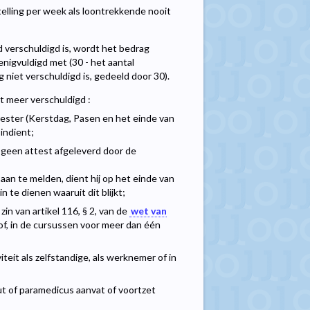
telling per week als loontrekkende nooit
verschuldigd is, wordt het bedrag
nigvuldigd met (30 - het aantal
iet verschuldigd is, gedeeld door 30).
et meer verschuldigd :
mester (Kerstdag, Pasen en het einde van
indient;
r geen attest afgeleverd door de
 aan te melden, dient hij op het einde van
n te dienen waaruit dit blijkt;
in van artikel 116, § 2, van de
wet van
lof, in de cursussen voor meer dan één
eit als zelfstandige, als werknemer of in
eut of paramedicus aanvat of voortzet