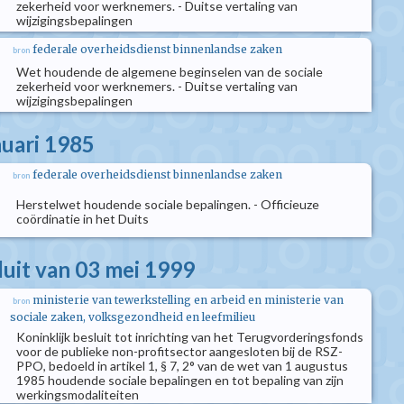
zekerheid voor werknemers. - Duitse vertaling van
wijzigingsbepalingen
federale overheidsdienst binnenlandse zaken
bron
Wet houdende de algemene beginselen van de sociale
zekerheid voor werknemers. - Duitse vertaling van
wijzigingsbepalingen
nuari 1985
federale overheidsdienst binnenlandse zaken
bron
Herstelwet houdende sociale bepalingen. - Officieuze
coördinatie in het Duits
luit van 03 mei 1999
ministerie van tewerkstelling en arbeid en ministerie van
bron
sociale zaken, volksgezondheid en leefmilieu
Koninklijk besluit tot inrichting van het Terugvorderingsfonds
voor de publieke non-profitsector aangesloten bij de RSZ-
PPO, bedoeld in artikel 1, § 7, 2° van de wet van 1 augustus
1985 houdende sociale bepalingen en tot bepaling van zijn
werkingsmodaliteiten