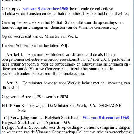
wet van 5 december 1968
Gelet op de
betreffende de collectieve
arbeidsovereenkomsten en de paritaire comités, inzonderheid op artikel 28;
Gelet op het verzoek van het Paritair Subcomité voor de opvoedings- en
huisvestingsinrichtingen en -diensten van de Vlaamse Gemeenschap;
Op de voordracht van de Minister van Werk,
Hebben Wij besloten en besluiten Wij :
Artikel 1.
Algemeen verbindend wordt verklaard de als bijlage
overgenomen collectieve arbeidsovereenkomst van 27 mei 2024, gesloten in
het Paritair Subcomité voor de opvoedings- en huisvestingsinrichtingen en -
diensten van de Vlaamse Gemeenschap, inzake het statuut van de
gezinshuisouders binnen multifunctionele centra.
Art. 2.
De minister bevoegd voor Werk is belast met de uitvoering van
dit besluit.
Gegeven te Brussel, 29 november 2024.
FILIP Van Koningswege : De Minister van Werk, P.-Y. DERMAGNE
_______ Nota
Wet van 5 december 1968
(1) Verwijzing naar het Belgisch Staatsblad :
,
Belgisch Staatsblad van 15 januari 1969.
Bijlage Paritair Subcomité voor de opvoedings- en huisvestingsinrichtingen
en -diensten van de Vlaamse Gemeenschap Collectieve arbeidsovereenkomst