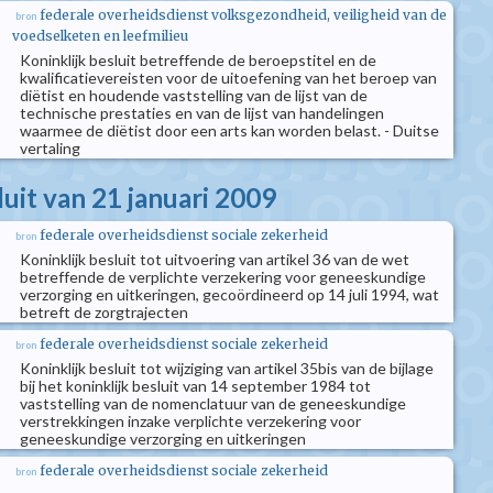
federale overheidsdienst volksgezondheid, veiligheid van de
bron
voedselketen en leefmilieu
Koninklijk besluit betreffende de beroepstitel en de
kwalificatievereisten voor de uitoefening van het beroep van
diëtist en houdende vaststelling van de lijst van de
technische prestaties en van de lijst van handelingen
waarmee de diëtist door een arts kan worden belast. - Duitse
vertaling
luit van 21 januari 2009
federale overheidsdienst sociale zekerheid
bron
Koninklijk besluit tot uitvoering van artikel 36 van de wet
betreffende de verplichte verzekering voor geneeskundige
verzorging en uitkeringen, gecoördineerd op 14 juli 1994, wat
betreft de zorgtrajecten
federale overheidsdienst sociale zekerheid
bron
Koninklijk besluit tot wijziging van artikel 35bis van de bijlage
bij het koninklijk besluit van 14 september 1984 tot
vaststelling van de nomenclatuur van de geneeskundige
verstrekkingen inzake verplichte verzekering voor
geneeskundige verzorging en uitkeringen
federale overheidsdienst sociale zekerheid
bron