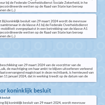
seur bij de Federale Overheidsdienst Sociale Zekerheid, in he
ecoördineerde wetten op de Raad van State kan beroep
en de (...)
it Bij koninklijk besluit van 29 maart 2024 wordt de mevrouw
ksambtenaar in de klasse A1 bij de Federale Overheidsdienst
e mobiliteit overgeplaatst in een betrekking van de klasse A1
ecoördineerde wetten op de Raad van State kan beroep
en de (...)
 beschikking van 29 maart 2024 van de voorzitter van de
Luik, de machtiging om haar ambt te blijven uitoefenen verleend
 plaatsvervangend magistraat in deze rechtbank, is hernieuwd van
t van 11 januari 2024, dat in werking treedt op de datum van de
r koninklijk besluit
k besluit
ng Bij koninklijk besluit van 29 maart 2024, wordt mevrouw