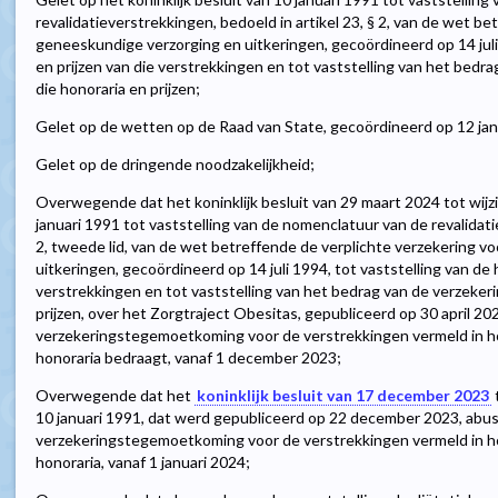
revalidatieverstrekkingen, bedoeld in artikel 23, § 2, van de wet b
geneeskundige verzorging en uitkeringen, gecoördineerd op 14 juli 
en prijzen van die verstrekkingen en tot vaststelling van het bed
die honoraria en prijzen;
Gelet op de wetten op de Raad van State, gecoördineerd op 12 januari
Gelet op de dringende noodzakelijkheid;
Overwegende dat het koninklijk besluit van 29 maart 2024 tot wijzig
januari 1991 tot vaststelling van de nomenclatuur van de revalidati
2, tweede lid, van de wet betreffende de verplichte verzekering 
uitkeringen, gecoördineerd op 14 juli 1994, tot vaststelling van de 
verstrekkingen en tot vaststelling van het bedrag van de verzeke
prijzen, over het Zorgtraject Obesitas, gepubliceerd op 30 april 20
verzekeringstegemoetkoming voor de verstrekkingen vermeld in hoo
honoraria bedraagt, vanaf 1 december 2023;
Overwegende dat het
koninklijk besluit van 17 december 2023
t
10 januari 1991, dat werd gepubliceerd op 22 december 2023, abusi
verzekeringstegemoetkoming voor de verstrekkingen vermeld in hoo
honoraria, vanaf 1 januari 2024;