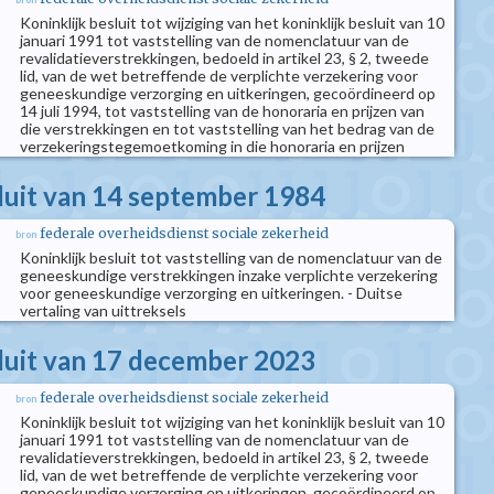
Koninklijk besluit tot wijziging van het koninklijk besluit van 10
januari 1991 tot vaststelling van de nomenclatuur van de
revalidatieverstrekkingen, bedoeld in artikel 23, § 2, tweede
lid, van de wet betreffende de verplichte verzekering voor
geneeskundige verzorging en uitkeringen, gecoördineerd op
14 juli 1994, tot vaststelling van de honoraria en prijzen van
die verstrekkingen en tot vaststelling van het bedrag van de
verzekeringstegemoetkoming in die honoraria en prijzen
sluit van 14 september 1984
federale overheidsdienst sociale zekerheid
bron
Koninklijk besluit tot vaststelling van de nomenclatuur van de
geneeskundige verstrekkingen inzake verplichte verzekering
voor geneeskundige verzorging en uitkeringen. - Duitse
vertaling van uittreksels
sluit van 17 december 2023
federale overheidsdienst sociale zekerheid
bron
Koninklijk besluit tot wijziging van het koninklijk besluit van 10
januari 1991 tot vaststelling van de nomenclatuur van de
revalidatieverstrekkingen, bedoeld in artikel 23, § 2, tweede
lid, van de wet betreffende de verplichte verzekering voor
geneeskundige verzorging en uitkeringen, gecoördineerd op