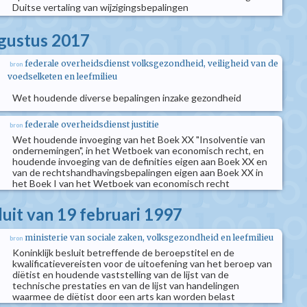
Duitse vertaling van wijzigingsbepalingen
ugustus 2017
federale overheidsdienst volksgezondheid, veiligheid van de
bron
voedselketen en leefmilieu
Wet houdende diverse bepalingen inzake gezondheid
federale overheidsdienst justitie
bron
Wet houdende invoeging van het Boek XX "Insolventie van
ondernemingen", in het Wetboek van economisch recht, en
houdende invoeging van de definities eigen aan Boek XX en
van de rechtshandhavingsbepalingen eigen aan Boek XX in
het Boek I van het Wetboek van economisch recht
luit van 19 februari 1997
ministerie van sociale zaken, volksgezondheid en leefmilieu
bron
Koninklijk besluit betreffende de beroepstitel en de
kwalificatievereisten voor de uitoefening van het beroep van
diëtist en houdende vaststelling van de lijst van de
technische prestaties en van de lijst van handelingen
waarmee de diëtist door een arts kan worden belast