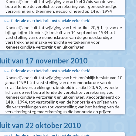
Koninklijk besluit tot wijziging van artikel 37bis van de wet
betreffende de verplichte verzekering voor geneeskundige
verzorging en uitkeringen, gecoördineerd op 14 juli 1994
federale overheidsdienst sociale zekerheid
bron
Koninklijk besluit tot wijziging van het artikel 20, § 1, c), van de
bijlage bij het koninklijk besluit van 14 september 1984 tot
vaststelling van de nomenclatuur van de geneeskundige
verstrekkingen inzake verplichte verzekering voor
geneeskundige verzorging en uitkeringen
sluit van 17 november 2010
federale overheidsdienst sociale zekerheid
bron
Koninklijk besluit tot wijziging van het koninklijk besluit van 10
januari 1991 tot vaststelling van de nomenclatuur van de
revalidatieverstrekkingen, bedoeld in artikel 23, § 2, tweede
lid, van de wet betreffende de verplichte verzekering voor
geneeskundige verzorging en uitkeringen, gecoördineerd op
14 juli 1994, tot vaststelling van de honoraria en prijzen van
die verstrekkingen en tot vaststelling van het bedrag van de
verzekeringstegemoetkoming in die honoraria en prijzen
sluit van 22 oktober 2010
federale overheidsdienst sociale zekerheid
bron