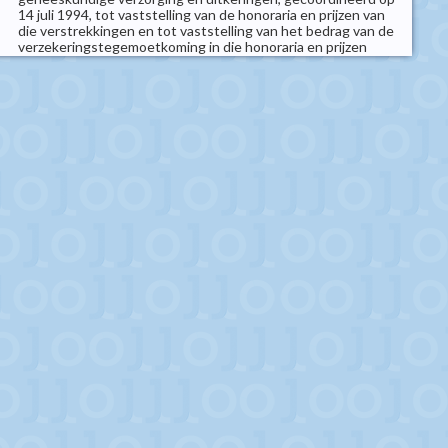
14 juli 1994, tot vaststelling van de honoraria en prijzen van
die verstrekkingen en tot vaststelling van het bedrag van de
verzekeringstegemoetkoming in die honoraria en prijzen