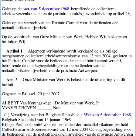
wet van 5 december 1968
Gelet op de
betreffende de collectieve
arbeidsovereenkomsten en de paritaire comités, inzonderheid op artikel 28;
Gelet op het verzoek van het Paritair Comité voor de bedienden der
metaalfabrikatennijverheid;
Op de voordracht van Onze Minister van Werk, Hebben Wij besloten en
besluiten Wij :
Artikel 1.
Algemeen verbindend wordt verklaard de als bijlage
overgenomen collectieve arbeidsovereenkomst van 12 mei 2004, gesloten in
het Paritair Comité voor de bedienden der metaalfabrikatennijverheid,
betreffende de ontslagbegeleiding voor de bedienden van de
metaalfabrikatennijverheid van de provincie Antwerpen.
Art. 2.
Onze Minister van Werk is belast met de uitvoering van dit
besluit.
Gegeven te Brussel, 29 juni 2007.
ALBERT Van Koningswege : De Minister van Werk, P.
VANVELTHOVEN _______ Nota
Wet van 5 december 1968
(1) Verwijzing naar het Belgisch Staatsblad :
,
Belgisch Staatsblad van 15 januari 1969.
Bijlage Paritair Comité voor de bedienden der metaalfabrikatennijverheid
Collectieve arbeidsovereenkomst van 12 mei 2004 Ontslagbegeleiding voor
de bedienden van de metaalfabrikatennijverheid van de provincie Antwerpen