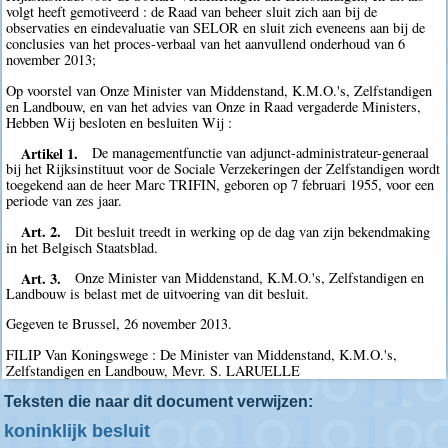
volgt heeft gemotiveerd : de Raad van beheer sluit zich aan bij de
observaties en eindevaluatie van SELOR en sluit zich eveneens aan bij de
conclusies van het proces-verbaal van het aanvullend onderhoud van 6
november 2013;
Op voorstel van Onze Minister van Middenstand, K.M.O.'s, Zelfstandigen
en Landbouw, en van het advies van Onze in Raad vergaderde Ministers,
Hebben Wij besloten en besluiten Wij :
Artikel 1.
De managementfunctie van adjunct-administrateur-generaal
bij het Rijksinstituut voor de Sociale Verzekeringen der Zelfstandigen wordt
toegekend aan de heer Marc TRIFIN, geboren op 7 februari 1955, voor een
periode van zes jaar.
Art. 2.
Dit besluit treedt in werking op de dag van zijn bekendmaking
in het Belgisch Staatsblad.
Art. 3.
Onze Minister van Middenstand, K.M.O.'s, Zelfstandigen en
Landbouw is belast met de uitvoering van dit besluit.
Gegeven te Brussel, 26 november 2013.
FILIP Van Koningswege : De Minister van Middenstand, K.M.O.'s,
Zelfstandigen en Landbouw, Mevr. S. LARUELLE
Teksten die naar dit document verwijzen:
koninklijk besluit