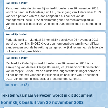
koninklijk besluit
Personeel. - Aanduidingen Bij koninklijk besluit van 26 november 2013,
wordt de heer De Dobbeleer, Luc A.H., met ingang van 1 december 2013
voor een periode van zes jaar, aangeduid als houder van de
managementfunctie -1 "Administrateur-gene Overeenkomstig artikel 13
van het koninklijk besluit van 29 oktober 2001 betreffende de aanduiding
(...)
koninklijk besluit
Federale politie. - Mandaat Bij koninklijk besluit van 26 november 2013
wordt de heer Eric SNOECK voor een hernieuwbare termijn van vijf jaar
aangewezen voor de betrekking van gerechtelijk directeur van de federale
politie voor het gerechtelijk
koninklijk besluit
Rechterlijke Orde Bij koninklijk besluit van 26 november 2013 is de
aanwijzing van de heer Claeys Bouuaert, Ph., kamervoorzitter in het hof
van beroep te Brussel, tot de functie van jeugdrechter in hoger beroep in
dit hof, hernieuwd voor een te Bij koninklijke besluiten van 1 december
2013, zijn benoemd tot substituut-procureur des Koning(...)
toon meer (3)
Teksten waarnaar verwezen wordt in dit document:
koninklijk besluit van 30 november 2003