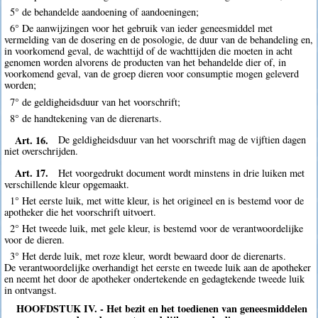
5° de behandelde aandoening of aandoeningen;
6° De aanwijzingen voor het gebruik van ieder geneesmiddel met
vermelding van de dosering en de posologie, de duur van de behandeling en,
in voorkomend geval, de wachttijd of de wachttijden die moeten in acht
genomen worden alvorens de producten van het behandelde dier of, in
voorkomend geval, van de groep dieren voor consumptie mogen geleverd
worden;
7° de geldigheidsduur van het voorschrift;
8° de handtekening van de dierenarts.
Art. 16.
De geldigheidsduur van het voorschrift mag de vijftien dagen
niet overschrijden.
Art. 17.
Het voorgedrukt document wordt minstens in drie luiken met
verschillende kleur opgemaakt.
1° Het eerste luik, met witte kleur, is het origineel en is bestemd voor de
apotheker die het voorschrift uitvoert.
2° Het tweede luik, met gele kleur, is bestemd voor de verantwoordelijke
voor de dieren.
3° Het derde luik, met roze kleur, wordt bewaard door de dierenarts.
De verantwoordelijke overhandigt het eerste en tweede luik aan de apotheker
en neemt het door de apotheker ondertekende en gedagtekende tweede luik
in ontvangst.
HOOFDSTUK IV. - Het bezit en het toedienen van geneesmiddelen