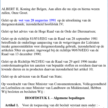
ALBERT II, Koning der Belgen, Aan allen die nu zijn en hierna wezen
zullen, Onze Groet.
wet van 28 augustus 1991
Gelet op de
op de uitoefening van de
diergeneeskunde, inzonderheid hoofdstuk IV;
Gelet op het advies van de Hoge Raad van de Orde der Dierenartsen;
Gelet op de richtlijn 81/851/EEG van de Raad van 28 september 1981
betreffende de onderlinge aanpassing van de wetgevingen der Lidstaten
inzake geneesmiddelen voor diergeneeskundig gebruik, inzonderheid op de
artikelen 50ter en quater, ingevoegd bij de richtlijn 90/676/EEG van de
Raad van 13 december 1990;
Gelet op de Richtlijn 96/23/EG van de Raad van 29 april 1996 inzake
controlemaatregelen ten aanzien van bepaalde stoffen en residuen daarvan in
levende dieren en in producten daarvan inzonderheid het artikel 10;
Gelet op de adviezen van de Raad van State;
Op voordracht van Onze Minister van Consumentenzaken, Volksgezondheid
en Leefmilieu en onze Minister van Landbouw en Middenstand, Hebben
Wij besloten en besluiten Wij :
HOOFDSTUK I. - Algemene bepalingen
Artikel 1.
Voor de toepassing van dit besluit verstaat men onder : -