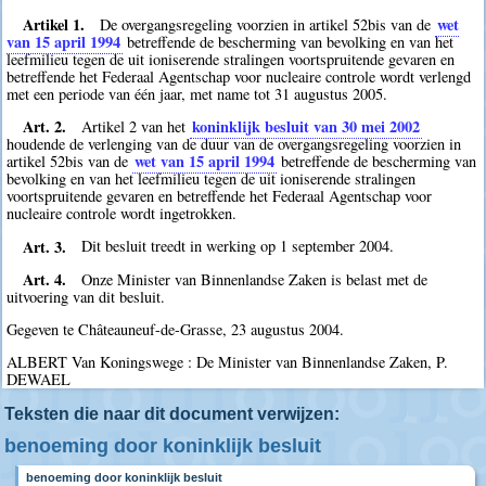
Artikel 1.
wet
De overgangsregeling voorzien in artikel 52bis van de
van 15 april 1994
betreffende de bescherming van bevolking en van het
leefmilieu tegen de uit ioniserende stralingen voortspruitende gevaren en
betreffende het Federaal Agentschap voor nucleaire controle wordt verlengd
met een periode van één jaar, met name tot 31 augustus 2005.
Art. 2.
koninklijk besluit van 30 mei 2002
Artikel 2 van het
houdende de verlenging van de duur van de overgangsregeling voorzien in
wet van 15 april 1994
artikel 52bis van de
betreffende de bescherming van
bevolking en van het leefmilieu tegen de uit ioniserende stralingen
voortspruitende gevaren en betreffende het Federaal Agentschap voor
nucleaire controle wordt ingetrokken.
Art. 3.
Dit besluit treedt in werking op 1 september 2004.
Art. 4.
Onze Minister van Binnenlandse Zaken is belast met de
uitvoering van dit besluit.
Gegeven te Châteauneuf-de-Grasse, 23 augustus 2004.
ALBERT Van Koningswege : De Minister van Binnenlandse Zaken, P.
DEWAEL
Teksten die naar dit document verwijzen:
benoeming door koninklijk besluit
benoeming door koninklijk besluit