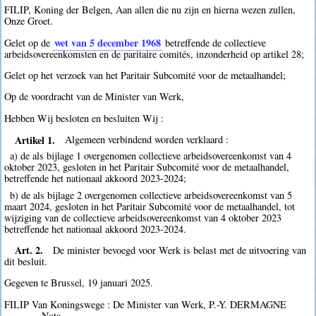
FILIP, Koning der Belgen, Aan allen die nu zijn en hierna wezen zullen,
Onze Groet.
wet van 5 december 1968
Gelet op de
betreffende de collectieve
arbeidsovereenkomsten en de paritaire comités, inzonderheid op artikel 28;
Gelet op het verzoek van het Paritair Subcomité voor de metaalhandel;
Op de voordracht van de Minister van Werk,
Hebben Wij besloten en besluiten Wij :
Artikel 1.
Algemeen verbindend worden verklaard :
a) de als bijlage 1 overgenomen collectieve arbeidsovereenkomst van 4
oktober 2023, gesloten in het Paritair Subcomité voor de metaalhandel,
betreffende het nationaal akkoord 2023-2024;
b) de als bijlage 2 overgenomen collectieve arbeidsovereenkomst van 5
maart 2024, gesloten in het Paritair Subcomité voor de metaalhandel, tot
wijziging van de collectieve arbeidsovereenkomst van 4 oktober 2023
betreffende het nationaal akkoord 2023-2024.
Art. 2.
De minister bevoegd voor Werk is belast met de uitvoering van
dit besluit.
Gegeven te Brussel, 19 januari 2025.
FILIP Van Koningswege : De Minister van Werk, P.-Y. DERMAGNE
_______ Nota