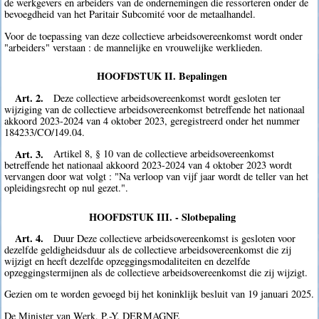
de werkgevers en arbeiders van de ondernemingen die ressorteren onder de
bevoegdheid van het Paritair Subcomité voor de metaalhandel.
Voor de toepassing van deze collectieve arbeidsovereenkomst wordt onder
"arbeiders" verstaan : de mannelijke en vrouwelijke werklieden.
HOOFDSTUK II. Bepalingen
Art. 2.
Deze collectieve arbeidsovereenkomst wordt gesloten ter
wijziging van de collectieve arbeidsovereenkomst betreffende het nationaal
akkoord 2023-2024 van 4 oktober 2023, geregistreerd onder het nummer
184233/CO/149.04.
Art. 3.
Artikel 8, § 10 van de collectieve arbeidsovereenkomst
betreffende het nationaal akkoord 2023-2024 van 4 oktober 2023 wordt
vervangen door wat volgt : "Na verloop van vijf jaar wordt de teller van het
opleidingsrecht op nul gezet.".
HOOFDSTUK III. - Slotbepaling
Art. 4.
Duur Deze collectieve arbeidsovereenkomst is gesloten voor
dezelfde geldigheidsduur als de collectieve arbeidsovereenkomst die zij
wijzigt en heeft dezelfde opzeggingsmodaliteiten en dezelfde
opzeggingstermijnen als de collectieve arbeidsovereenkomst die zij wijzigt.
Gezien om te worden gevoegd bij het koninklijk besluit van 19 januari 2025.
De Minister van Werk, P.-Y. DERMAGNE