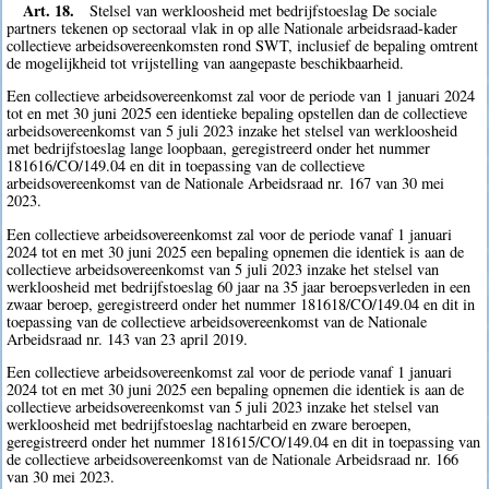
Art. 18.
Stelsel van werkloosheid met bedrijfstoeslag De sociale
partners tekenen op sectoraal vlak in op alle Nationale arbeidsraad-kader
collectieve arbeidsovereenkomsten rond SWT, inclusief de bepaling omtrent
de mogelijkheid tot vrijstelling van aangepaste beschikbaarheid.
Een collectieve arbeidsovereenkomst zal voor de periode van 1 januari 2024
tot en met 30 juni 2025 een identieke bepaling opstellen dan de collectieve
arbeidsovereenkomst van 5 juli 2023 inzake het stelsel van werkloosheid
met bedrijfstoeslag lange loopbaan, geregistreerd onder het nummer
181616/CO/149.04 en dit in toepassing van de collectieve
arbeidsovereenkomst van de Nationale Arbeidsraad nr. 167 van 30 mei
2023.
Een collectieve arbeidsovereenkomst zal voor de periode vanaf 1 januari
2024 tot en met 30 juni 2025 een bepaling opnemen die identiek is aan de
collectieve arbeidsovereenkomst van 5 juli 2023 inzake het stelsel van
werkloosheid met bedrijfstoeslag 60 jaar na 35 jaar beroepsverleden in een
zwaar beroep, geregistreerd onder het nummer 181618/CO/149.04 en dit in
toepassing van de collectieve arbeidsovereenkomst van de Nationale
Arbeidsraad nr. 143 van 23 april 2019.
Een collectieve arbeidsovereenkomst zal voor de periode vanaf 1 januari
2024 tot en met 30 juni 2025 een bepaling opnemen die identiek is aan de
collectieve arbeidsovereenkomst van 5 juli 2023 inzake het stelsel van
werkloosheid met bedrijfstoeslag nachtarbeid en zware beroepen,
geregistreerd onder het nummer 181615/CO/149.04 en dit in toepassing van
de collectieve arbeidsovereenkomst van de Nationale Arbeidsraad nr. 166
van 30 mei 2023.