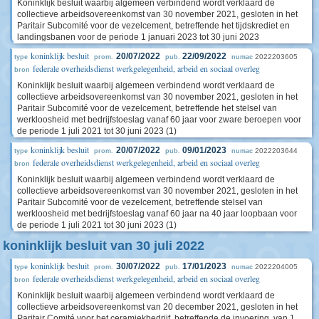
Koninklijk besluit waarbij algemeen verbindend wordt verklaard de
collectieve arbeidsovereenkomst van 30 november 2021, gesloten in het
Paritair Subcomité voor de vezelcement, betreffende het tijdskrediet en
landingsbanen voor de periode 1 januari 2023 tot 30 juni 2023
koninklijk besluit
20/07/2022
22/09/2022
2022203605
type
prom.
pub.
numac
federale overheidsdienst werkgelegenheid, arbeid en sociaal overleg
bron
Koninklijk besluit waarbij algemeen verbindend wordt verklaard de
collectieve arbeidsovereenkomst van 30 november 2021, gesloten in het
Paritair Subcomité voor de vezelcement, betreffende het stelsel van
werkloosheid met bedrijfstoeslag vanaf 60 jaar voor zware beroepen voor
de periode 1 juli 2021 tot 30 juni 2023 (1)
koninklijk besluit
20/07/2022
09/01/2023
2022203644
type
prom.
pub.
numac
federale overheidsdienst werkgelegenheid, arbeid en sociaal overleg
bron
Koninklijk besluit waarbij algemeen verbindend wordt verklaard de
collectieve arbeidsovereenkomst van 30 november 2021, gesloten in het
Paritair Subcomité voor de vezelcement, betreffende stelsel van
werkloosheid met bedrijfstoeslag vanaf 60 jaar na 40 jaar loopbaan voor
de periode 1 juli 2021 tot 30 juni 2023 (1)
koninklijk besluit van 30 juli 2022
koninklijk besluit
30/07/2022
17/01/2023
2022204005
type
prom.
pub.
numac
federale overheidsdienst werkgelegenheid, arbeid en sociaal overleg
bron
Koninklijk besluit waarbij algemeen verbindend wordt verklaard de
collectieve arbeidsovereenkomst van 20 december 2021, gesloten in het
Paritair Comité voor het ceramiekbedrijf, betreffende de invoering, van 1