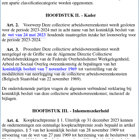
een aparte classificatiecategorie worden opgenomen.
HOOFDSTUK II. - Kader
Art. 2.
Voorwerp Deze collectieve arbeidsovereenkomst wordt gesloten
voor de periode 2023-2024 met in acht name van het koninklijk besluit van
wet van 24 mei 2023
de
houdende maatregelen inzake het loonoverleg voor
de periode 2023-2024.
Art. 3.
Procedure Deze collectieve arbeidsovereenkomst wordt
neergelegd op de Griffie van de Algemene Directie Collectieve
Arbeidsbetrekkingen van de Federale Overheidsdienst Werkgelegenheid,
Arbeid en Sociaal Overleg overeenkomstig de bepalingen van het
koninklijk besluit van 7 november 1969
tot vaststelling van de
modaliteiten van neerlegging van de collectieve arbeidsovereenkomsten
(Belgisch Staatsblad van 22 november 1969).
De ondertekenende partijen vragen de algemeen verbindend verklaring bij
koninklijk besluit van deze collectieve arbeidsovereenkomst, inclusief de
bijlagen.
HOOFDSTUK III. - Inkomenszekerheid
Art. 4.
Koopkrachtpremie § 1. Uiterlijk op 31 december 2023 kennen
de ondernemingen een eenmalige koopkrachtpremie zoals bepaald in artikel
19quinquies, § 5 van het koninklijk besluit van 28 november 1969 tot
uitvoering van de wet van 27 juni 1969 tot herziening van de besluitwet van