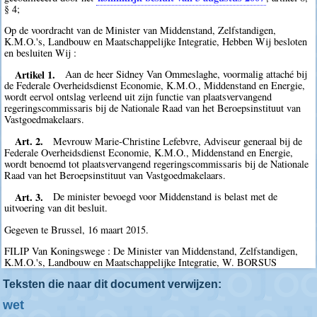
§ 4;
Op de voordracht van de Minister van Middenstand, Zelfstandigen,
K.M.O.'s, Landbouw en Maatschappelijke Integratie, Hebben Wij besloten
en besluiten Wij :
Artikel 1.
Aan de heer Sidney Van Ommeslaghe, voormalig attaché bij
de Federale Overheidsdienst Economie, K.M.O., Middenstand en Energie,
wordt eervol ontslag verleend uit zijn functie van plaatsvervangend
regeringscommissaris bij de Nationale Raad van het Beroepsinstituut van
Vastgoedmakelaars.
Art. 2.
Mevrouw Marie-Christine Lefebvre, Adviseur generaal bij de
Federale Overheidsdienst Economie, K.M.O., Middenstand en Energie,
wordt benoemd tot plaatsvervangend regeringscommissaris bij de Nationale
Raad van het Beroepsinstituut van Vastgoedmakelaars.
Art. 3.
De minister bevoegd voor Middenstand is belast met de
uitvoering van dit besluit.
Gegeven te Brussel, 16 maart 2015.
FILIP Van Koningswege : De Minister van Middenstand, Zelfstandigen,
K.M.O.'s, Landbouw en Maatschappelijke Integratie, W. BORSUS
Teksten die naar dit document verwijzen:
wet