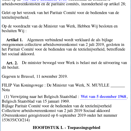
arbeidsovereenkomsten en de paritaire comités, inzonderheid op artikel 28;
Gelet op het verzoek van het Paritair Comité voor de bedienden van de
textielnijverheid;
Op de voordracht van de Minister van Werk, Hebben Wij besloten en
besluiten Wij :
Artikel 1.
Algemeen verbindend wordt verklaard de als bijlage
overgenomen collectieve arbeidsovereenkomst van 2 juli 2019, gesloten in
het Paritair Comité voor de bedienden van de textielnijverheid, betreffende
het sociaal akkoord.
Art. 2.
De minister bevoegd voor Werk is belast met de uitvoering van
dit besluit.
Gegeven te Brussel, 11 november 2019.
FILIP Van Koningswege : De Minister van Werk, N. MUYLLE _______
Nota
Wet van 5 december 1968
(1) Verwijzing naar het Belgisch Staatsblad :
,
Belgisch Staatsblad van 15 januari 1969.
Bijlage Paritair Comité voor de bedienden van de textielnijverheid
Collectieve arbeidsovereenkomst van 2 juli 2019 Sociaal akkoord
(Overeenkomst geregistreerd op 6 september 2019 onder het nummer
153635/CO/214)
HOOFDSTUK I. - Toepassingsgebied