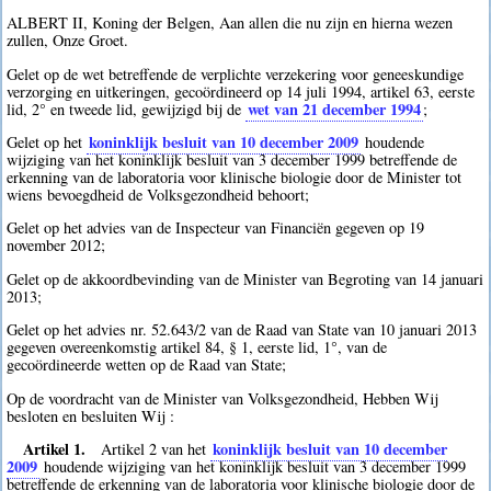
ALBERT II, Koning der Belgen, Aan allen die nu zijn en hierna wezen
zullen, Onze Groet.
Gelet op de wet betreffende de verplichte verzekering voor geneeskundige
verzorging en uitkeringen, gecoördineerd op 14 juli 1994, artikel 63, eerste
wet van 21 december 1994
lid, 2° en tweede lid, gewijzigd bij de
;
koninklijk besluit van 10 december 2009
Gelet op het
houdende
wijziging van het koninklijk besluit van 3 december 1999 betreffende de
erkenning van de laboratoria voor klinische biologie door de Minister tot
wiens bevoegdheid de Volksgezondheid behoort;
Gelet op het advies van de Inspecteur van Financiën gegeven op 19
november 2012;
Gelet op de akkoordbevinding van de Minister van Begroting van 14 januari
2013;
Gelet op het advies nr. 52.643/2 van de Raad van State van 10 januari 2013
gegeven overeenkomstig artikel 84, § 1, eerste lid, 1°, van de
gecoördineerde wetten op de Raad van State;
Op de voordracht van de Minister van Volksgezondheid, Hebben Wij
besloten en besluiten Wij :
Artikel 1.
koninklijk besluit van 10 december
Artikel 2 van het
2009
houdende wijziging van het koninklijk besluit van 3 december 1999
betreffende de erkenning van de laboratoria voor klinische biologie door de