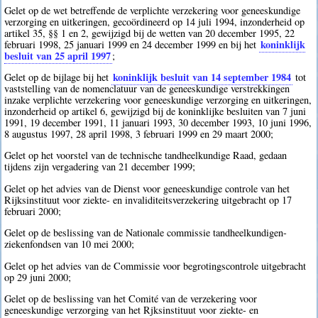
Gelet op de wet betreffende de verplichte verzekering voor geneeskundige
verzorging en uitkeringen, gecoördineerd op 14 juli 1994, inzonderheid op
artikel 35, §§ 1 en 2, gewijzigd bij de wetten van 20 december 1995, 22
koninklijk
februari 1998, 25 januari 1999 en 24 december 1999 en bij het
besluit van 25 april 1997
;
koninklijk besluit van 14 september 1984
Gelet op de bijlage bij het
tot
vaststelling van de nomenclatuur van de geneeskundige verstrekkingen
inzake verplichte verzekering voor geneeskundige verzorging en uitkeringen,
inzonderheid op artikel 6, gewijzigd bij de koninklijke besluiten van 7 juni
1991, 19 december 1991, 11 januari 1993, 30 december 1993, 10 juni 1996,
8 augustus 1997, 28 april 1998, 3 februari 1999 en 29 maart 2000;
Gelet op het voorstel van de technische tandheelkundige Raad, gedaan
tijdens zijn vergadering van 21 december 1999;
Gelet op het advies van de Dienst voor geneeskundige controle van het
Rijksinstituut voor ziekte- en invaliditeitsverzekering uitgebracht op 17
februari 2000;
Gelet op de beslissing van de Nationale commissie tandheelkundigen-
ziekenfondsen van 10 mei 2000;
Gelet op het advies van de Commissie voor begrotingscontrole uitgebracht
op 29 juni 2000;
Gelet op de beslissing van het Comité van de verzekering voor
geneeskundige verzorging van het Rjksinstituut voor ziekte- en