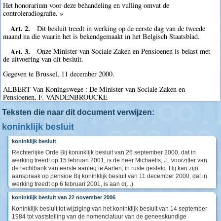
Het honorarium voor deze behandeling en vulling omvat de
controleradiografie. »
Art. 2.
Dit besluit treedt in werking op de eerste dag van de tweede
maand na die waarin het is bekendgemaakt in het Belgisch Staatsblad.
Art. 3.
Onze Minister van Sociale Zaken en Pensioenen is belast met
de uitvoering van dit besluit.
Gegeven te Brussel, 11 december 2000.
ALBERT Van Koningswege : De Minister van Sociale Zaken en
Pensioenen, F. VANDENBROUCKE
Teksten die naar dit document verwijzen:
koninklijk besluit
koninklijk besluit
Rechterlijke Orde Bij koninklijk besluit van 26 september 2000, dat in
werking treedt op 15 februari 2001, is de heer Michaëlis, J., voorzitter van
de rechtbank van eerste aanleg te Aarlen, in ruste gesteld. Hij kan zijn
aanspraak op pensioe Bij koninklijk besluit van 11 december 2000, dat in
werking treedt op 6 februari 2001, is aan d(...)
koninklijk besluit van 22 november 2006
Koninklijk besluit tot wijziging van het koninklijk besluit van 14 september
1984 tot vaststelling van de nomenclatuur van de geneeskundige