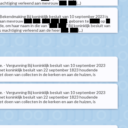
machtiging verleend aan mevrouw
****
,
****
(...)
Bekendmaking Bij koninklijk besluit van 10 september 2023 is
d aan mevrouw
****
****
,
****
****
****
, geboren te
*****
op
**
e, om haar naam in die van "
****
****
" Bij koninklijk besluit van
s machtiging verleend aan de heer
****
,
****
(...)
e. - Vergunning Bij koninklijk besluit van 10 september 2023
et koninklijk besluit van 22 september 1823 houdende
t doen van collecten in de kerken en aan de huizen, is
e. - Vergunning Bij koninklijk besluit van 10 september 2023
et koninklijk besluit van 22 september 1823 houdende
t doen van collecten in de kerken en aan de huizen, is