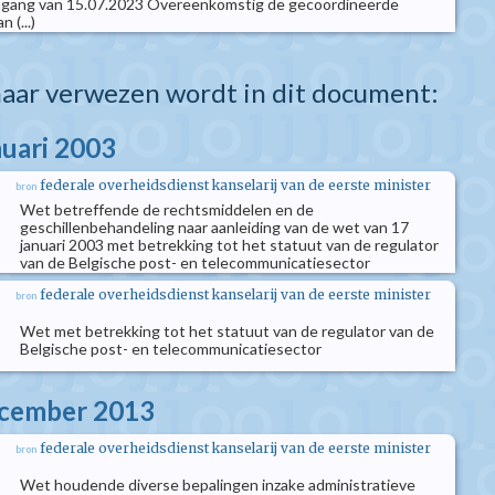
ingang van 15.07.2023 Overeenkomstig de gecoördineerde
 (...)
aar verwezen wordt in dit document:
nuari 2003
federale overheidsdienst kanselarij van de eerste minister
bron
Wet betreffende de rechtsmiddelen en de
geschillenbehandeling naar aanleiding van de wet van 17
januari 2003 met betrekking tot het statuut van de regulator
van de Belgische post- en telecommunicatiesector
federale overheidsdienst kanselarij van de eerste minister
bron
Wet met betrekking tot het statuut van de regulator van de
Belgische post- en telecommunicatiesector
ecember 2013
federale overheidsdienst kanselarij van de eerste minister
bron
Wet houdende diverse bepalingen inzake administratieve