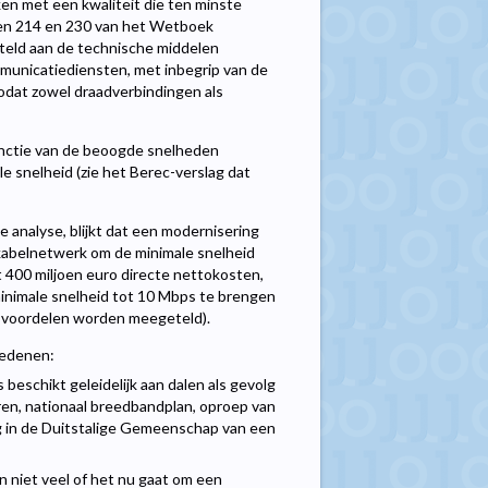
en met een kwaliteit die ten minste
sen 214 en 230 van het Wetboek
teld aan de technische middelen
unicatiediensten, met inbegrip van de
zodat zowel draadverbindingen als
unctie van de beoogde snelheden
e snelheid (zie het Berec-verslag dat
e analyse, blijkt dat een modernisering
kabelnetwerk om de minimale snelheid
 400 miljoen euro directe nettokosten,
inimale snelheid tot 10 Mbps te brengen
le voordelen worden meegeteld).
redenen:
 beschikt geleidelijk aan dalen als gevolg
ren, nationaal breedbandplan, oproep van
g in de Duitstalige Gemeenschap van een
n niet veel of het nu gaat om een