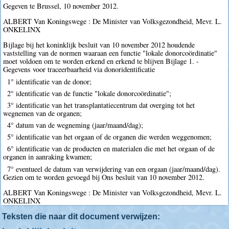
Gegeven te Brussel, 10 november 2012.
ALBERT Van Koningswege : De Minister van Volksgezondheid, Mevr. L.
ONKELINX
Bijlage bij het koninklijk besluit van 10 november 2012 houdende
vaststelling van de normen waaraan een functie "lokale donorcoördinatie"
moet voldoen om te worden erkend en erkend te blijven Bijlage 1. -
Gegevens voor traceerbaarheid via donoridentificatie
1° identificatie van de donor;
2° identificatie van de functie "lokale donorcoördinatie";
3° identificatie van het transplantatiecentrum dat overging tot het
wegnemen van de organen;
4° datum van de wegneming (jaar/maand/dag);
5° identificatie van het orgaan of de organen die werden weggenomen;
6° identificatie van de producten en materialen die met het orgaan of de
organen in aanraking kwamen;
7° eventueel de datum van verwijdering van een orgaan (jaar/maand/dag).
Gezien om te worden gevoegd bij Ons besluit van 10 november 2012.
ALBERT Van Koningswege : De Minister van Volksgezondheid, Mevr. L.
ONKELINX
Teksten die naar dit document verwijzen: