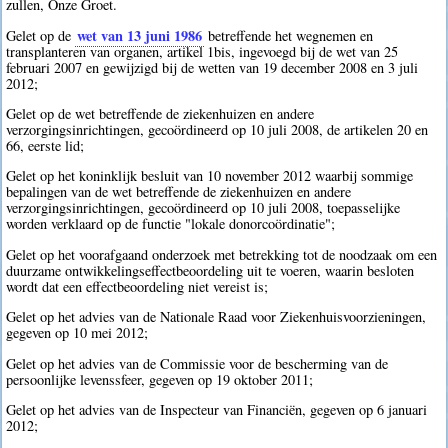
zullen, Onze Groet.
wet van 13 juni 1986
Gelet op de
betreffende het wegnemen en
transplanteren van organen, artikel 1bis, ingevoegd bij de wet van 25
februari 2007 en gewijzigd bij de wetten van 19 december 2008 en 3 juli
2012;
Gelet op de wet betreffende de ziekenhuizen en andere
verzorgingsinrichtingen, gecoördineerd op 10 juli 2008, de artikelen 20 en
66, eerste lid;
Gelet op het koninklijk besluit van 10 november 2012 waarbij sommige
bepalingen van de wet betreffende de ziekenhuizen en andere
verzorgingsinrichtingen, gecoördineerd op 10 juli 2008, toepasselijke
worden verklaard op de functie "lokale donorcoördinatie";
Gelet op het voorafgaand onderzoek met betrekking tot de noodzaak om een
duurzame ontwikkelingseffectbeoordeling uit te voeren, waarin besloten
wordt dat een effectbeoordeling niet vereist is;
Gelet op het advies van de Nationale Raad voor Ziekenhuisvoorzieningen,
gegeven op 10 mei 2012;
Gelet op het advies van de Commissie voor de bescherming van de
persoonlijke levenssfeer, gegeven op 19 oktober 2011;
Gelet op het advies van de Inspecteur van Financiën, gegeven op 6 januari
2012;