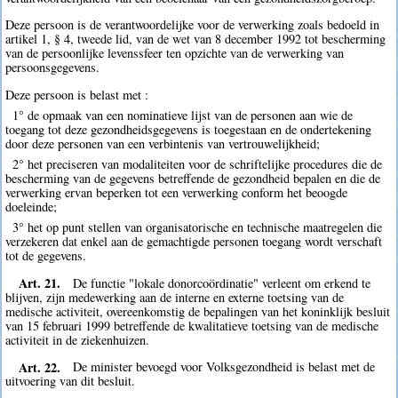
Deze persoon is de verantwoordelijke voor de verwerking zoals bedoeld in
artikel 1, § 4, tweede lid, van de wet van 8 december 1992 tot bescherming
van de persoonlijke levenssfeer ten opzichte van de verwerking van
persoonsgegevens.
Deze persoon is belast met :
1° de opmaak van een nominatieve lijst van de personen aan wie de
toegang tot deze gezondheidsgegevens is toegestaan en de ondertekening
door deze personen van een verbintenis van vertrouwelijkheid;
2° het preciseren van modaliteiten voor de schriftelijke procedures die de
bescherming van de gegevens betreffende de gezondheid bepalen en die de
verwerking ervan beperken tot een verwerking conform het beoogde
doeleinde;
3° het op punt stellen van organisatorische en technische maatregelen die
verzekeren dat enkel aan de gemachtigde personen toegang wordt verschaft
tot de gegevens.
Art. 21.
De functie "lokale donorcoördinatie" verleent om erkend te
blijven, zijn medewerking aan de interne en externe toetsing van de
medische activiteit, overeenkomstig de bepalingen van het koninklijk besluit
van 15 februari 1999 betreffende de kwalitatieve toetsing van de medische
activiteit in de ziekenhuizen.
Art. 22.
De minister bevoegd voor Volksgezondheid is belast met de
uitvoering van dit besluit.