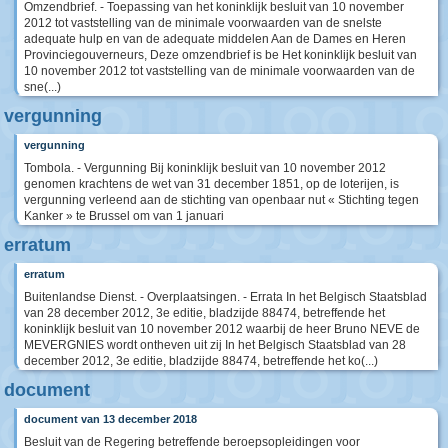
Omzendbrief. - Toepassing van het koninklijk besluit van 10 november
2012 tot vaststelling van de minimale voorwaarden van de snelste
adequate hulp en van de adequate middelen Aan de Dames en Heren
Provinciegouverneurs, Deze omzendbrief is be Het koninklijk besluit van
10 november 2012 tot vaststelling van de minimale voorwaarden van de
sne(...)
vergunning
vergunning
Tombola. - Vergunning Bij koninklijk besluit van 10 november 2012
genomen krachtens de wet van 31 december 1851, op de loterijen, is
vergunning verleend aan de stichting van openbaar nut « Stichting tegen
Kanker » te Brussel om van 1 januari
erratum
erratum
Buitenlandse Dienst. - Overplaatsingen. - Errata In het Belgisch Staatsblad
van 28 december 2012, 3e editie, bladzijde 88474, betreffende het
koninklijk besluit van 10 november 2012 waarbij de heer Bruno NEVE de
MEVERGNIES wordt ontheven uit zij In het Belgisch Staatsblad van 28
december 2012, 3e editie, bladzijde 88474, betreffende het ko(...)
document
document van 13 december 2018
Besluit van de Regering betreffende beroepsopleidingen voor