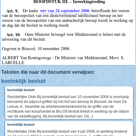
HOOFDSTUK III. - Inwerkingtreding
Art. 9.
wet van 24 september 2006
De kader
betreffende het voeren
van de beroepstitel van een dienstverlenend intellectueel beroep en het
voeren van de beroepstitel van een ambachtelijk beroep treedt in werking op
de dag dat dit besluit in werking treedt.
Art. 10.
Onze Minister bevoegd voor Middenstand is belast met de
uitvoering van dit besluit.
Gegeven te Brussel, 10 november 2006.
ALBERT Van Koningswege : De Minister van Middenstand, Mevr. S.
LARUELLE
Teksten die naar dit document verwijzen:
koninklijk besluit
koninklijk besluit
Rechterlijke Orde Bij koninklijk besluit van 10 november 2006 is voorlopig
benoemd tot adjunct-griffier bij het hof van beroep te Brussel, de heer De
Leeuw, K., beambte op arbeidsovereenkomst bij de griffie van de
rechtbank van koophandel te Bru Dit besluit treedt in werking op de datum
van de eedaflegging. Bij koninklijk besluit van 10(...)
koninklijk besluit
Rechterlijke Orde Bij koninklijk besluit van 4 juli 2006, in werking tredend