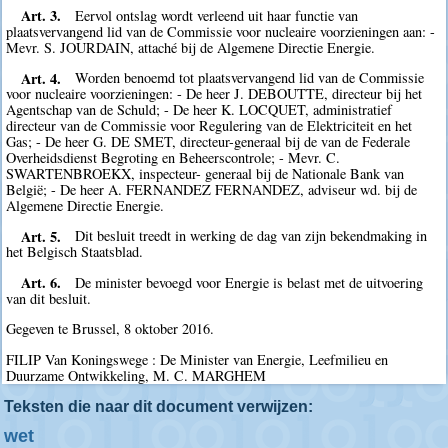
Art. 3.
Eervol ontslag wordt verleend uit haar functie van
plaatsvervangend lid van de Commissie voor nucleaire voorzieningen aan: -
Mevr. S. JOURDAIN, attaché bij de Algemene Directie Energie.
Art. 4.
Worden benoemd tot plaatsvervangend lid van de Commissie
voor nucleaire voorzieningen: - De heer J. DEBOUTTE, directeur bij het
Agentschap van de Schuld; - De heer K. LOCQUET, administratief
directeur van de Commissie voor Regulering van de Elektriciteit en het
Gas; - De heer G. DE SMET, directeur-generaal bij de van de Federale
Overheidsdienst Begroting en Beheerscontrole; - Mevr. C.
SWARTENBROEKX, inspecteur- generaal bij de Nationale Bank van
België; - De heer A. FERNANDEZ FERNANDEZ, adviseur wd. bij de
Algemene Directie Energie.
Art. 5.
Dit besluit treedt in werking de dag van zijn bekendmaking in
het Belgisch Staatsblad.
Art. 6.
De minister bevoegd voor Energie is belast met de uitvoering
van dit besluit.
Gegeven te Brussel, 8 oktober 2016.
FILIP Van Koningswege : De Minister van Energie, Leefmilieu en
Duurzame Ontwikkeling, M. C. MARGHEM
Teksten die naar dit document verwijzen:
wet