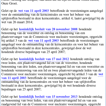
Onze Groet.
wet van 11 april 2003
Gelet op de
betreffende de voorzieningen aangelegd
voor de ontmanteling van de kerncentrales en voor het beheer van
splijtstoffen bestraald in deze kerncentrales, artikel 4, laatst gewijzigd bij de
wet van 26 maart 2014;
koninklijk besluit van 28 november 2008
Gelet op het
houdende
benoeming van de voorzitter en ontslag en benoeming van een
plaatsvervanger van de Commissie voor nucleaire voorzieningen, opgericht
wet van 11 april 2003
bij artikel 3 van de
betreffende de voorzieningen
aangelegd voor de ontmanteling van de kerncentrales en voor het beheer van
splijtstoffen bestraald in deze kerncentrales, gewijzigd door de wet
houdende diverse bepalingen van 25 april 2007;
koninklijk besluit van 17 mei 2012
Gelet op het
houdende ontslag van
twee leden, een plaatsvervangend lid en van de voorzitter, houdende
benoeming van drie leden, een plaatsvervangend lid en van een voorzitter en
houdende vernieuwing van een lid en twee plaatsvervangende leden van de
wet
Commissie voor nucleaire voorzieningen, opgericht bij artikel 3 van de
van 11 april 2003
betreffende de voorzieningen aangelegd voor de
ontmanteling van de kerncentrales en voor het beheer van splijtstoffen
bestraald in deze kerncentrales, gewijzigd bij de wet houdende diverse
bepalingen van 25 april 2007;
koninklijk besluit van 15 november 2013
Gelet op het
houdende ontslag
en benoeming van twee leden, van een plaatsvervangend lid en van een
raadgevend lid van de Commissie voor nucleaire voorzieningen, opgericht