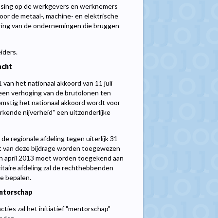
assing op de werkgevers en werknemers
or de metaal-, machine- en elektrische
ering van de ondernemingen die bruggen
iders.
acht
 1 van het nationaal akkoord van 11 juli
een verhoging van de brutolonen ten
omstig het nationaal akkoord wordt voor
ende nijverheid" een uitzonderlijke
e regionale afdeling tegen uiterlijk 31
t van deze bijdrage worden toegewezen
 in april 2013 moet worden toegekend aan
ritaire afdeling zal de rechthebbenden
e bepalen.
ntorschap
ies zal het initiatief "mentorschap"