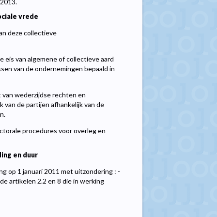
 2013.
ciale vrede
an deze collectieve
e eis van algemene of collectieve aard
issen van de ondernemingen bepaald in
 van wederzijdse rechten en
k van de partijen afhankelijk van de
n.
ctorale procedures voor overleg en
ing en duur
g op 1 januari 2011 met uitzondering : -
 de artikelen 2.2 en 8 die in werking