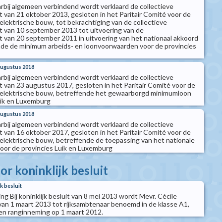
arbij algemeen verbindend wordt verklaard de collectieve
van 21 oktober 2013, gesloten in het Paritair Comité voor de
elektrische bouw, tot bekrachtiging van de collectieve
 van 10 september 2013 tot uitvoering van de
van 20 september 2011 in uitvoering van het nationaal akkoord
de de minimum arbeids- en loonvoorwaarden voor de provincies
 augustus 2018
arbij algemeen verbindend wordt verklaard de collectieve
van 23 augustus 2017, gesloten in het Paritair Comité voor de
n elektrische bouw, betreffende het gewaarborgd minimumloon
uik en Luxemburg
 augustus 2018
arbij algemeen verbindend wordt verklaard de collectieve
van 16 oktober 2017, gesloten in het Paritair Comité voor de
 elektrische bouw, betreffende de toepassing van het nationale
oor de provincies Luik en Luxemburg
r koninklijk besluit
k besluit
g Bij koninklijk besluit van 8 mei 2013 wordt Mevr. Cécile
van 1 maart 2013 tot rijksambtenaar benoemd in de klasse A1,
é en ranginneming op 1 maart 2012.