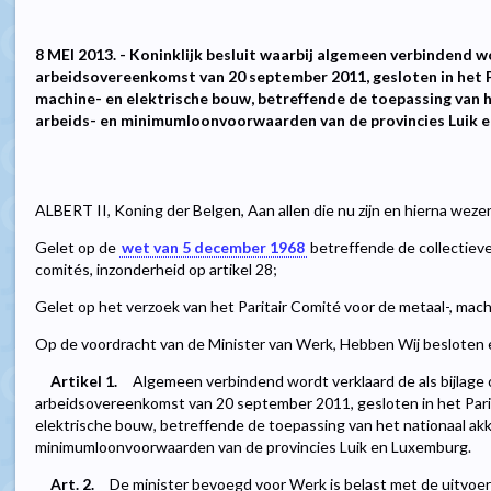
8 MEI 2013. - Koninklijk besluit waarbij algemeen verbindend w
arbeidsovereenkomst van 20 september 2011, gesloten in het P
machine- en elektrische bouw, betreffende de toepassing van 
arbeids- en minimumloonvoorwaarden van de provincies Luik e
ALBERT II, Koning der Belgen, Aan allen die nu zijn en hierna weze
Gelet op de
wet van 5 december 1968
betreffende de collectiev
comités, inzonderheid op artikel 28;
Gelet op het verzoek van het Paritair Comité voor de metaal-, mac
Op de voordracht van de Minister van Werk, Hebben Wij besloten e
Artikel 1.
Algemeen verbindend wordt verklaard de als bijlage
arbeidsovereenkomst van 20 september 2011, gesloten in het Parit
elektrische bouw, betreffende de toepassing van het nationaal ak
minimumloonvoorwaarden van de provincies Luik en Luxemburg.
Art. 2.
De minister bevoegd voor Werk is belast met de uitvoeri