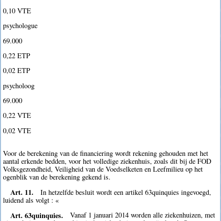
0,10 VTE
psychologue
69.000 
0,22 ETP
0,02 ETP
psycholoog
69.000 
0,22 VTE
0,02 VTE
Voor de berekening van de financiering wordt rekening gehouden met het
aantal erkende bedden, voor het volledige ziekenhuis, zoals dit bij de FOD
Volksgezondheid, Veiligheid van de Voedselketen en Leefmilieu op het
ogenblik van de berekening gekend is.
Art. 11.
In hetzelfde besluit wordt een artikel 63quinquies ingevoegd,
luidend als volgt : «
Art. 63quinquies.
Vanaf 1 januari 2014 worden alle ziekenhuizen, met