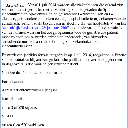
Art. 63ter.
Vanaf 1 juli 2014 worden alle ziekenhuizen die erkend zijn
voor een dienst geriatrie, met uitzondering van de geïsoleerde Sp-
ziekenhuizen en Sp-diensten en de geïsoleerde G-ziekenhuizen en G-
diensten, gefinancierd om intern een daghospitalisatie te organiseren voor de
geriatrische patiënt zoals beschreven in afdeling III van hoofdstuk V van het
koninklijk besluit van 29 januari 2007
houdende vaststelling eensdeels,
van de normen waaraan het zorgprogramma voor de geriatrische patiënt
moet voldoen om te worden erkend en anderdeels, van bijzondere
aanvullende normen voor de erkenning van ziekenhuizen en
ziekenhuisdiensten.
Er wordt een jaarlijks forfait, uitgedrukt op 1 juli 2014, toegekend in functie
van het aantal verblijven van geriatrische patiënten die werden opgenomen
in daghospitalisatie voor de geriatrische patiënt.
Nombre de séjours de patients par an
Forfait annuel
Aantal patiëntenverblijven per jaar
Jaarlijks forfait
entre 0 et 520 séjours
81.900 
tussen 0 en 520 verblijven