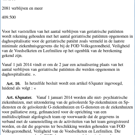
2081 verblijven en meer
409.500 
Voor het vaststellen van het aantal verblijven van geriatrische patiënten
wordt rekening gehouden met het aantal geriatrische patiënten opgenomen in
daghospitalisatie voor de geriatrische patiënt zoals vermeld in de laatste
minimale ziekenhuisgegevens die bij de FOD Volksgezondheid, Veiligheid
van de Voedselketen en Leefmilieu op het ogenblik van de berekening
gekend zijn.
Vanaf 1 juli 2014 vindt er om de 2 jaar een actualisering plaats van het
aantal verblijven van geriatrische patiënten die werden opgenomen in
daghospitalisatie. ».
Art. 10.
In hetzelfde besluit wordt een artikel 63quater ingevoegd,
luidend als volgt : «
Art. 63quater.
Vanaf 1 januari 2014 worden alle niet- psychiatrische
ziekenhuizen, met uitzondering van de geïsoleerde Sp-ziekenhuizen en Sp-
diensten en de geïsoleerde G-ziekenhuizen en G-diensten en de ziekenhuizen
voor palliatieve zorg, gefinancierd voor de oprichting van een
multidisciplinair algologisch team op voorwaarde dat de gegevens in
verband met de samenstelling en de activiteiten van het team geregistreerd
worden, en dat die gegevens ter beschikking worden gehouden van FOD
Volksgezondheid, Veiligheid van de Voedselketen en Leefmilieu. Die