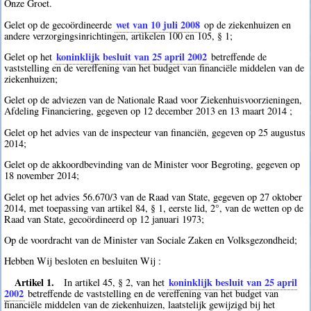
Onze Groet.
wet van 10 juli 2008
Gelet op de gecoördineerde
op de ziekenhuizen en
andere verzorgingsinrichtingen, artikelen 100 en 105, § 1;
koninklijk besluit van 25 april 2002
Gelet op het
betreffende de
vaststelling en de vereffening van het budget van financiële middelen van de
ziekenhuizen;
Gelet op de adviezen van de Nationale Raad voor Ziekenhuisvoorzieningen,
Afdeling Financiering, gegeven op 12 december 2013 en 13 maart 2014 ;
Gelet op het advies van de inspecteur van financiën, gegeven op 25 augustus
2014;
Gelet op de akkoordbevinding van de Minister voor Begroting, gegeven op
18 november 2014;
Gelet op het advies 56.670/3 van de Raad van State, gegeven op 27 oktober
2014, met toepassing van artikel 84, § 1, eerste lid, 2°, van de wetten op de
Raad van State, gecoördineerd op 12 januari 1973;
Op de voordracht van de Minister van Sociale Zaken en Volksgezondheid;
Hebben Wij besloten en besluiten Wij :
Artikel 1.
koninklijk besluit van 25 april
In artikel 45, § 2, van het
2002
betreffende de vaststelling en de vereffening van het budget van
financiële middelen van de ziekenhuizen, laatstelijk gewijzigd bij het