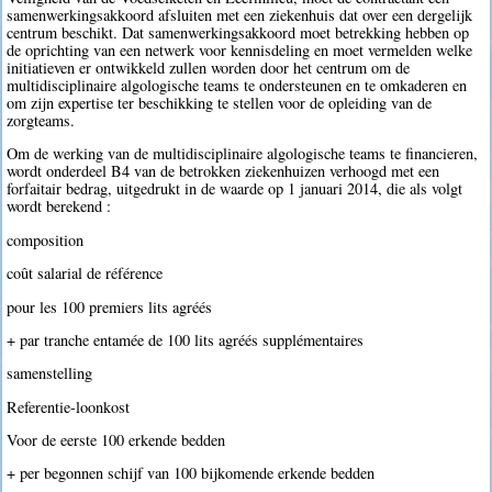
samenwerkingsakkoord afsluiten met een ziekenhuis dat over een dergelijk
centrum beschikt. Dat samenwerkingsakkoord moet betrekking hebben op
de oprichting van een netwerk voor kennisdeling en moet vermelden welke
initiatieven er ontwikkeld zullen worden door het centrum om de
multidisciplinaire algologische teams te ondersteunen en te omkaderen en
om zijn expertise ter beschikking te stellen voor de opleiding van de
zorgteams.
Om de werking van de multidisciplinaire algologische teams te financieren,
wordt onderdeel B4 van de betrokken ziekenhuizen verhoogd met een
forfaitair bedrag, uitgedrukt in de waarde op 1 januari 2014, die als volgt
wordt berekend :
composition
coût salarial de référence
pour les 100 premiers lits agréés
+ par tranche entamée de 100 lits agréés supplémentaires
samenstelling
Referentie-loonkost
Voor de eerste 100 erkende bedden
+ per begonnen schijf van 100 bijkomende erkende bedden