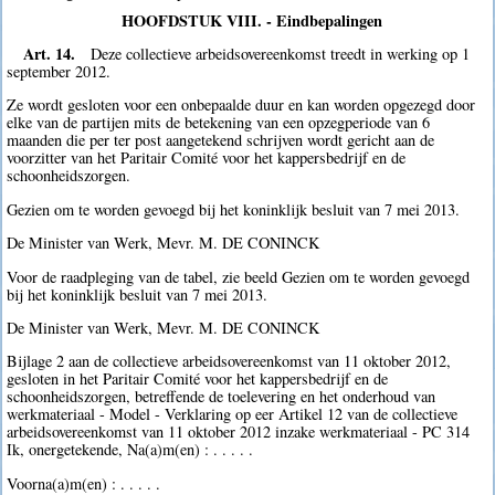
HOOFDSTUK VIII. - Eindbepalingen
Art. 14.
Deze collectieve arbeidsovereenkomst treedt in werking op 1
september 2012.
Ze wordt gesloten voor een onbepaalde duur en kan worden opgezegd door
elke van de partijen mits de betekening van een opzegperiode van 6
maanden die per ter post aangetekend schrijven wordt gericht aan de
voorzitter van het Paritair Comité voor het kappersbedrijf en de
schoonheidszorgen.
Gezien om te worden gevoegd bij het koninklijk besluit van 7 mei 2013.
De Minister van Werk, Mevr. M. DE CONINCK
Voor de raadpleging van de tabel, zie beeld Gezien om te worden gevoegd
bij het koninklijk besluit van 7 mei 2013.
De Minister van Werk, Mevr. M. DE CONINCK
Bijlage 2 aan de collectieve arbeidsovereenkomst van 11 oktober 2012,
gesloten in het Paritair Comité voor het kappersbedrijf en de
schoonheidszorgen, betreffende de toelevering en het onderhoud van
werkmateriaal - Model - Verklaring op eer Artikel 12 van de collectieve
arbeidsovereenkomst van 11 oktober 2012 inzake werkmateriaal - PC 314
Ik, onergetekende, Na(a)m(en) : . . . . .
Voorna(a)m(en) : . . . . .