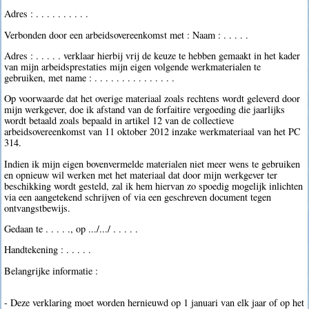
Adres : . . . . . . . . . .
Verbonden door een arbeidsovereenkomst met : Naam : . . . . .
Adres : . . . . . verklaar hierbij vrij de keuze te hebben gemaakt in het kader
van mijn arbeidsprestaties mijn eigen volgende werkmaterialen te
gebruiken, met name : . . . . . . . . . . . . . . .
Op voorwaarde dat het overige materiaal zoals rechtens wordt geleverd door
mijn werkgever, doe ik afstand van de forfaitire vergoeding die jaarlijks
wordt betaald zoals bepaald in artikel 12 van de collectieve
arbeidsovereenkomst van 11 oktober 2012 inzake werkmateriaal van het PC
314.
Indien ik mijn eigen bovenvermelde materialen niet meer wens te gebruiken
en opnieuw wil werken met het materiaal dat door mijn werkgever ter
beschikking wordt gesteld, zal ik hem hiervan zo spoedig mogelijk inlichten
via een aangetekend schrijven of via een geschreven document tegen
ontvangstbewijs.
Gedaan te . . . . ., op .../.../ . . . . .
Handtekening : . . . . .
Belangrijke informatie :
- Deze verklaring moet worden hernieuwd op 1 januari van elk jaar of op het