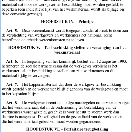
materiaal dat door de werkgever ter beschikking moet worden gesteld, te
beperken (een indicatieve lijst van het werkmateriaal wordt als bijlage bij
deze conventie gevoegd).
HOOFDSTUK IV. - Principe
Art. 5.
Deze overeenkomst wordt toegepast zonder afbreuk te doen aan
de verplichting van werkgevers en werknemers het nationaal recht
betreffende de arbeidsovereenkomsten na te leven.
HOOFDSTUK V. - Ter beschikking stellen en vervanging van het
werkmateriaal
Art. 6.
In toepassing van het koninklijk besluit van 12 augustus 1993,
herinneren de scoiale partners eraan dat de werkgever verplicht is het
werkmateriaal ter beschikking te stellen aan zijn werknemers en dit
materiaal tijdig te vervangen.
Art. 7.
Het kappersmateriaal dat door de werkgeve ter beschikking
wordt gesteld van de werknemer blijft eigendom van de werkgever en moet
in het kapsalon blijven.
Art. 8.
De werkgever neemt de nodige maatregelen om ervoor te zorgen
dat het werkmateriaal, dat in de onderneming ter beschikking van de
werknemers wordt gesteld, geschikt is voor het uit te voeren werk dan
daartoe is aangepast. De veiligheid en de gezondheid van de werknemers,
die het werkmateriaal gebruiken moet worden gegarandeerd.
HOOFDSTUK VI. - Forfaitaire terugbetaling