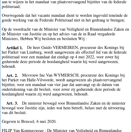
aan te wijzen in het mandaat van plaatsvervangend bijzitter van de federale
politieraad;
Overwegende dat het vacante mandaat dient te worden ingevuld teneinde de
goede werking van de Federale Politieraad niet in het gedrang te brengen;
Op de voordracht van de Minister van Veiligheid en Binnenlandse Zaken en
de Minister van Justitie en op het advies van de in Raad vergaderde
Ministers, Hebben Wij besloten en besluiten Wij :
Artikel 1.
De heer Guido VERMEIREN, procureur des Konings bij
het Parket van Limburg, wordt aangewezen als effectief lid van de federale
politieraad voor een mandaat dat eindigt op 4 mei 2022, voor zover hij
gedurende deze periode de hoedanigheid waarin hij werd aangewezen,
behoudt.
Art. 2.
Mevrouw Ine Van WYMERSCH, procureur des Konings bij
het Parket van Halle-Vilvoorde, wordt aangewezen als plaatsvervangend
bijzitter, voor een mandaat van vier jaar dat aanvangt op de datum van
ondertekening van dit besluit, voor zover zij gedurende deze periode de
hoedanigheid waarin zij werd aangewezen, behoudt.
Art. 3.
De minister bevoegd voor Binnenlandse Zaken en de minister
bevoegd voor Justitie zijn, ieder wat hem betreft, belast met de uitvoering
van dit besluit.
Gegeven te Brussel, 6 mei 2020.
FILIP Van Koningswege : De Minister van Veiligheid en Binnenlandse