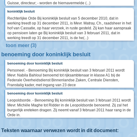
Guisse, directeur; - worden de hiernavermelde (...)
koninklijk besluit
Rechterlijke Orde Bij koninklijk besluit van 5 december 2010, dat in
werking treedt op 31 december 2011, is Mevr. Matray, Ch., raadsheer in het
hof van Cassatie, op haar verzoek, in ruste gesteld. Zij kan haar aanspraak
op pensioen laten ge Bij koninklijk besluit van 3 februari 2011, dat in
werking treedt op 31 december 2011, is de he(...)
toon meer (3)
benoeming door koninklijk besluit
benoeming door koninklijk besluit
Personeel. - Benoeming Bij koninklijk besluit van 3 februari 2011 wordt
Mevr. Nabila Bahloul benoemd tot rijksambtenaar in klasse A1 bij de
Federale Overheidsdienst Binnenlandse Zaken, Centrale Diensten,
Franstalig kader, met ingang van 23 dece
benoeming door koninklijk besluit
Leopoldsorde. - Benoeming Bij koninklijk besluit van 3 februari 2011 wordt
Mevr. Michèle Maghe tot Ridder in de Leopoldsorde benoemd. Zij zal het
burgerlijk ereteken dragen. Zij neemt vanaf 3 februari 2011 haar rang in de
Orde in.
Teksten waarnaar verwezen wordt in dit document: