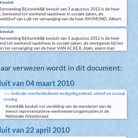
k besluit
enoeming Bij koninklijk besluit van 3 augustus 2012 is de heer
 benoemd tot werkend raadsheer in sociale zaken, als
beidshof van Luik ter vervanging van de heer RAYMOND, Albert,
k besluit
enoeming Bij koninklijk besluit van 3 augustus 2012 is de heer
d tot werkend raadsheer in sociale zaken, als werkgever bij het
en ter vervanging van de heer VAN ACKER, Alain, wiens man
aar verwezen wordt in dit document:
luit van 04 maart 2010
federale overheidsdienst werkgelegenheid, arbeid en sociaal
bron
overleg
Koninklijk besluit tot verdeling van de mandaten van de
meest representatieve werknemersorganisaties in de
Nationale Arbeidsraad
luit van 22 april 2010