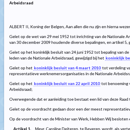
Arbeidsraad
ALBERT II, Koning der Belgen, Aan allen die nu zijn en hierna weze
Gelet op de wet van 29 mei 1952 tot inrichting van de Nationale Arb
van 30 december 2009 houdende diverse bepalingen, en artikel 5, ge
Gelet op het koninklijk besluit van 24 juni 1952 tot bepaling van d
leden van de Nationale Arbeidsraad, gewijzigd bij het
koninklijk b
Gelet op het
koninklijk besluit van 4 maart 2010
tot verdeling 
representatieve werknemersorganisaties in de Nationale Arbeidsr
Gelet op het
koninklijk besluit van 22 april 2010
tot benoeming v
Arbeidsraad;
Overwegende dat er aanleiding toe bestaat een lid van deze Raad 
Gelet op de voordracht gedaan door een der meest representatie
Op de voordracht van de Minister van Werk, Hebben Wij besloten e
Artikel 1.
Mevr. Caroline Deiteren, te Beveren, wordt, als ve