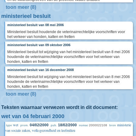
toon meer (8)
ministerieel besluit
ministerieel besluit van 08 mei 2006
Ministerieel besluit houdende de veterinairrechtelijke voorschriften voor
het verkeer van honden, katten en fretten
ministerieel besluit van 09 oktober 2006
Ministerieel besluit tot wijziging van het ministerieel besluit van 8 mei 2006
houdende de veterinairrechtelijke voorschriften voor het verkeer van
honden, katten en fretten
ministerieel besluit van 16 december 2008
Ministerieel besluit tot wijziging van het ministerieel besluit van 8 mei 2006
houdende de veterinairrechtelijke voorschriften voor het verkeer van
honden, katten en fretten
toon meer (8)
Teksten waarnaar verwezen wordt in dit document:
wet van 04 februari 2000
wet
ministerie
04/02/2000
18/02/2000
2000022108
type
prom.
pub.
numac
bron
van sociale zaken, volksgezondheid en leefmilieu