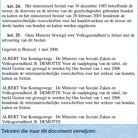
Art. 24.
Het ministerieel besluit van 30 december 1985 betreffende de
invoer, de doorvoer en de uitvoer van als gezelschapsdier gehouden honden
en katten en het ministerieel besluit van 28 februari 2003 houdende de
veterinairrechtelijke voorschriften voor het handelsverkeer en de invoer uit
derde landen van honden en katten worden opgeheven.
Art. 25.
Onze Minister bevoegd voor Volksgezondheid is belast met de
uitvoering van dit besluit.
Gegeven te Brussel, 1 mei 2006.
ALBERT Van Koningswege : De Minister van Sociale Zaken en
Volksgezondheid, R. DEMOTTE Voor de raadpleging van de tabel, zie
beeld Gezien om gevoegd te worden bij Ons besluit van 1 mei 2006
houdende de veterinairrechtelijke voorschriften voor het verkeer van honden,
katten en fretten.
ALBERT Van Koningswege : De Minister van Sociale Zaken en
Volksgezondheid, R. DEMOTTE Voor de raadpleging van de tabel, zie
beeld Gezien om gevoegd te worden bij Ons besluit van 1 mei 2006
houdende de veterinairrechtelijke voorschriften voor het verkeer van honden,
katten en fretten.
ALBERT Van Koningswege : De Minister van Sociale Zaken en
Volksgezondheid, R. DEMOTTE
Teksten die naar dit document verwijzen: