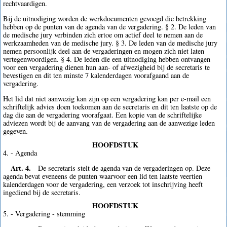
rechtvaardigen.
Bij de uitnodiging worden de werkdocumenten gevoegd die betrekking
hebben op de punten van de agenda van de vergadering. § 2. De leden van
de medische jury verbinden zich ertoe om actief deel te nemen aan de
werkzaamheden van de medische jury. § 3. De leden van de medische jury
nemen persoonlijk deel aan de vergaderingen en mogen zich niet laten
vertegenwoordigen. § 4. De leden die een uitnodiging hebben ontvangen
voor een vergadering dienen hun aan- of afwezigheid bij de secretaris te
bevestigen en dit ten minste 7 kalenderdagen voorafgaand aan de
vergadering.
Het lid dat niet aanwezig kan zijn op een vergadering kan per e-mail een
schriftelijk advies doen toekomen aan de secretaris en dit ten laatste op de
dag die aan de vergadering voorafgaat. Een kopie van de schriftelijke
adviezen wordt bij de aanvang van de vergadering aan de aanwezige leden
gegeven.
HOOFDSTUK
4. - Agenda
Art. 4.
De secretaris stelt de agenda van de vergaderingen op. Deze
agenda bevat eveneens de punten waarvoor een lid ten laatste veertien
kalenderdagen voor de vergadering, een verzoek tot inschrijving heeft
ingediend bij de secretaris.
HOOFDSTUK
5. - Vergadering - stemming