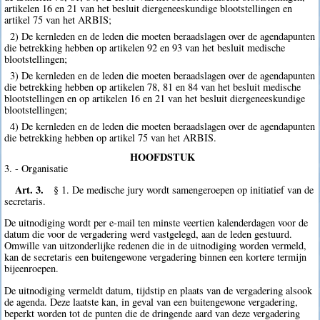
artikelen 16 en 21 van het besluit diergeneeskundige blootstellingen en
artikel 75 van het ARBIS;
2) De kernleden en de leden die moeten beraadslagen over de agendapunten
die betrekking hebben op artikelen 92 en 93 van het besluit medische
blootstellingen;
3) De kernleden en de leden die moeten beraadslagen over de agendapunten
die betrekking hebben op artikelen 78, 81 en 84 van het besluit medische
blootstellingen en op artikelen 16 en 21 van het besluit diergeneeskundige
blootstellingen;
4) De kernleden en de leden die moeten beraadslagen over de agendapunten
die betrekking hebben op artikel 75 van het ARBIS.
HOOFDSTUK
3. - Organisatie
Art. 3.
§ 1. De medische jury wordt samengeroepen op initiatief van de
secretaris.
De uitnodiging wordt per e-mail ten minste veertien kalenderdagen voor de
datum die voor de vergadering werd vastgelegd, aan de leden gestuurd.
Omwille van uitzonderlijke redenen die in de uitnodiging worden vermeld,
kan de secretaris een buitengewone vergadering binnen een kortere termijn
bijeenroepen.
De uitnodiging vermeldt datum, tijdstip en plaats van de vergadering alsook
de agenda. Deze laatste kan, in geval van een buitengewone vergadering,
beperkt worden tot de punten die de dringende aard van deze vergadering