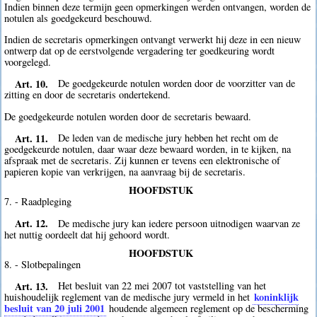
Indien binnen deze termijn geen opmerkingen werden ontvangen, worden de
notulen als goedgekeurd beschouwd.
Indien de secretaris opmerkingen ontvangt verwerkt hij deze in een nieuw
ontwerp dat op de eerstvolgende vergadering ter goedkeuring wordt
voorgelegd.
Art. 10.
De goedgekeurde notulen worden door de voorzitter van de
zitting en door de secretaris ondertekend.
De goedgekeurde notulen worden door de secretaris bewaard.
Art. 11.
De leden van de medische jury hebben het recht om de
goedgekeurde notulen, daar waar deze bewaard worden, in te kijken, na
afspraak met de secretaris. Zij kunnen er tevens een elektronische of
papieren kopie van verkrijgen, na aanvraag bij de secretaris.
HOOFDSTUK
7. - Raadpleging
Art. 12.
De medische jury kan iedere persoon uitnodigen waarvan ze
het nuttig oordeelt dat hij gehoord wordt.
HOOFDSTUK
8. - Slotbepalingen
Art. 13.
Het besluit van 22 mei 2007 tot vaststelling van het
koninklijk
huishoudelijk reglement van de medische jury vermeld in het
besluit van 20 juli 2001
houdende algemeen reglement op de bescherming