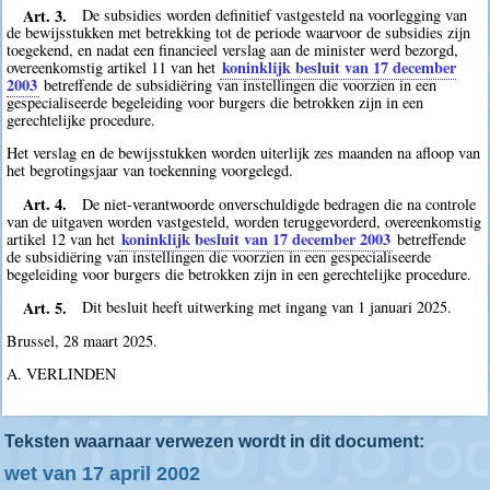
Art. 3.
De subsidies worden definitief vastgesteld na voorlegging van
de bewijsstukken met betrekking tot de periode waarvoor de subsidies zijn
toegekend, en nadat een financieel verslag aan de minister werd bezorgd,
koninklijk besluit van 17 december
overeenkomstig artikel 11 van het
2003
betreffende de subsidiëring van instellingen die voorzien in een
gespecialiseerde begeleiding voor burgers die betrokken zijn in een
gerechtelijke procedure.
Het verslag en de bewijsstukken worden uiterlijk zes maanden na afloop van
het begrotingsjaar van toekenning voorgelegd.
Art. 4.
De niet-verantwoorde onverschuldigde bedragen die na controle
van de uitgaven worden vastgesteld, worden teruggevorderd, overeenkomstig
koninklijk besluit van 17 december 2003
artikel 12 van het
betreffende
de subsidiëring van instellingen die voorzien in een gespecialiseerde
begeleiding voor burgers die betrokken zijn in een gerechtelijke procedure.
Art. 5.
Dit besluit heeft uitwerking met ingang van 1 januari 2025.
Brussel, 28 maart 2025.
A. VERLINDEN
Teksten waarnaar verwezen wordt in dit document:
wet van 17 april 2002