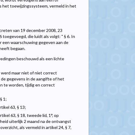
s het toewijzingssysteem, vermeld in het
decreten van 19 december 2008, 23
oegevoegd, die luidt als volgt: " § 6. In
aar een waarschuwing gegeven aan de
 heeft begaan.
redingen beschouwd als een lichte
 werd maar niet of niet correct
t de gegevens in de aangifte of het
 te worden, tijdig en correct
§ 1;
tikel 63, § 13;
ikel 63, § 18, tweede lid, 1°, op
eid uiterlijk 2 maand na de ontvangst
erzicht, als vermeld in artikel 24, § 7,