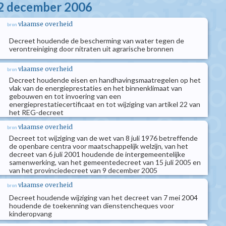
22 december 2006
vlaamse overheid
bron
Decreet houdende de bescherming van water tegen de
verontreiniging door nitraten uit agrarische bronnen
vlaamse overheid
bron
Decreet houdende eisen en handhavingsmaatregelen op het
vlak van de energieprestaties en het binnenklimaat van
gebouwen en tot invoering van een
energieprestatiecertificaat en tot wijziging van artikel 22 van
het REG-decreet
vlaamse overheid
bron
Decreet tot wijziging van de wet van 8 juli 1976 betreffende
de openbare centra voor maatschappelijk welzijn, van het
decreet van 6 juli 2001 houdende de intergemeentelijke
samenwerking, van het gemeentedecreet van 15 juli 2005 en
van het provinciedecreet van 9 december 2005
vlaamse overheid
bron
Decreet houdende wijziging van het decreet van 7 mei 2004
houdende de toekenning van dienstencheques voor
kinderopvang