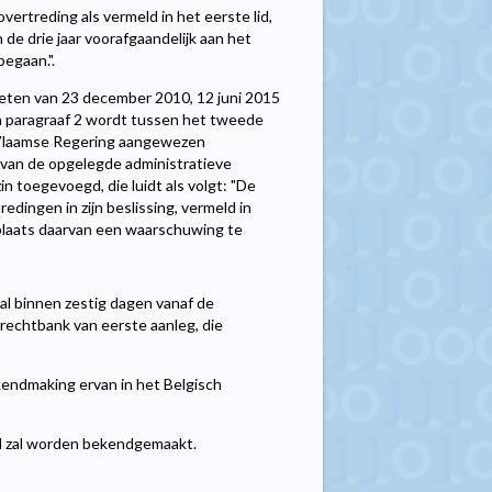
vertreding als vermeld in het eerste lid,
e drie jaar voorafgaandelijk aan het
egaan.".
ecreten van 23 december 2010, 12 juni 2015
n paragraaf 2 wordt tussen het tweede
de Vlaamse Regering aangewezen
van de opgelegde administratieve
in toegevoegd, die luidt als volgt: "De
redingen in zijn beslissing, vermeld in
n plaats daarvan een waarschuwing te
val binnen zestig dagen vanaf de
rechtbank van eerste aanleg, die
kendmaking ervan in het Belgisch
ad zal worden bekendgemaakt.