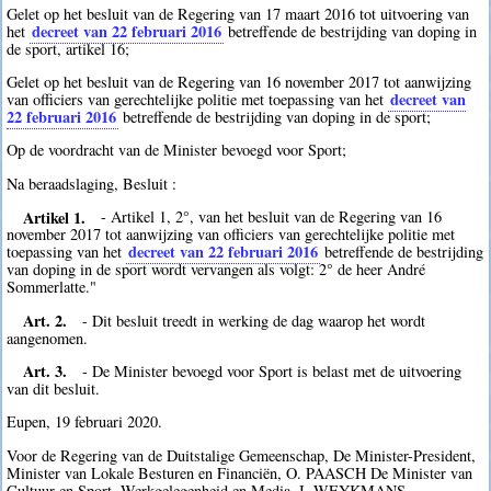
Gelet op het besluit van de Regering van 17 maart 2016 tot uitvoering van
decreet van 22 februari 2016
het
betreffende de bestrijding van doping in
de sport, artikel 16;
Gelet op het besluit van de Regering van 16 november 2017 tot aanwijzing
decreet van
van officiers van gerechtelijke politie met toepassing van het
22 februari 2016
betreffende de bestrijding van doping in de sport;
Op de voordracht van de Minister bevoegd voor Sport;
Na beraadslaging, Besluit :
Artikel 1.
- Artikel 1, 2°, van het besluit van de Regering van 16
november 2017 tot aanwijzing van officiers van gerechtelijke politie met
decreet van 22 februari 2016
toepassing van het
betreffende de bestrijding
van doping in de sport wordt vervangen als volgt: 2° de heer André
Sommerlatte."
Art. 2.
- Dit besluit treedt in werking de dag waarop het wordt
aangenomen.
Art. 3.
- De Minister bevoegd voor Sport is belast met de uitvoering
van dit besluit.
Eupen, 19 februari 2020.
Voor de Regering van de Duitstalige Gemeenschap, De Minister-President,
Minister van Lokale Besturen en Financiën, O. PAASCH De Minister van
Cultuur en Sport, Werkgelegenheid en Media, I. WEYKMANS