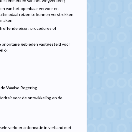
r de kenmerken van het wegverkeer;
ngen van het openbaar vervoer en
 multimodaal reizen te kunnen verstrekken
e maken;
treffende eisen, procedures of
prioritaire gebieden vastgesteld voor
l 6 :
r de Waalse Regering.
ioritair voor de ontwikkeling en de
sele verkeersinformatie in verband met