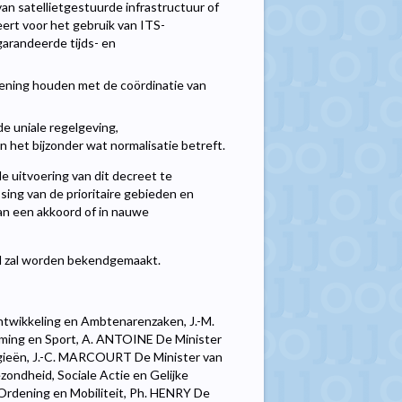
van satellietgestuurde infrastructuur of
ert voor het gebruik van ITS-
garandeerde tijds- en
ekening houden met de coördinatie van
e uniale regelgeving,
n het bijzonder wat normalisatie betreft.
 uitvoering van dit decreet te
ing van de prioritaire gebieden en
van een akkoord of in nauwe
ad zal worden bekendgemaakt.
twikkeling en Ambtenarenzaken, J.-M.
rming en Sport, A. ANTOINE De Minister
gieën, J.-C. MARCOURT De Minister van
zondheid, Sociale Actie en Gelijke
 Ordening en Mobiliteit, Ph. HENRY De