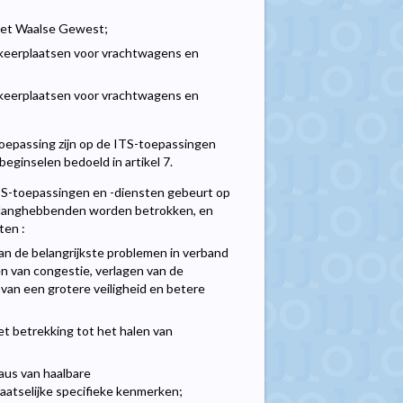
 het Waalse Gewest;
arkeerplaatsen voor vrachtwagens en
arkeerplaatsen voor vrachtwagens en
toepassing zijn op de ITS-toepassingen
ginselen bedoeld in artikel 7.
ITS-toepassingen en -diensten gebeurt op
 belanghebbenden worden betrokken, en
ten :
 van de belangrijkste problemen in verband
n van congestie, verlagen van de
 van een grotere veiligheid en betere
et betrekking tot het halen van
eaus van haalbare
laatselijke specifieke kenmerken;