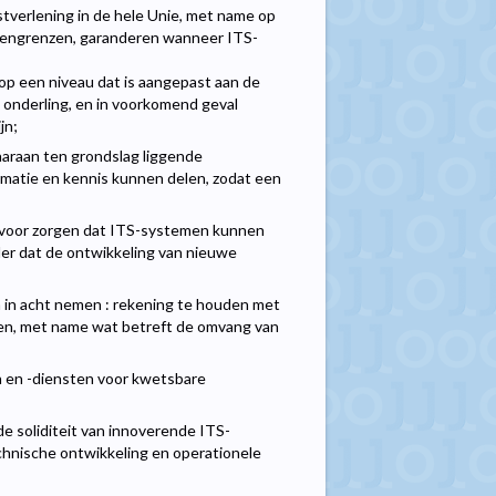
stverlening in de hele Unie, met name op
itengrenzen, garanderen wanneer ITS-
op een niveau dat is aangepast aan de
onderling, en in voorkomend geval
jn;
daaraan ten grondslag liggende
rmatie en kennis kunnen delen, zodat een
ervoor zorgen dat ITS-systemen kunnen
r dat de ontwikkeling van nieuwe
 in acht nemen : rekening te houden met
ken, met name wat betreft de omvang van
n en -diensten voor kwetsbare
de soliditeit van innoverende ITS-
hnische ontwikkeling en operationele