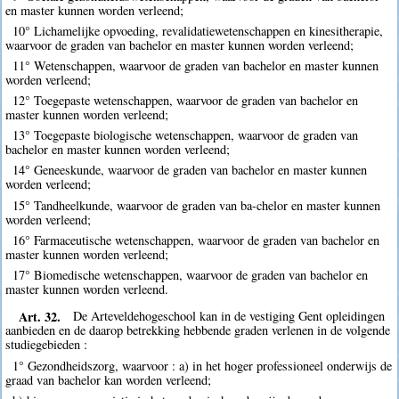
en master kunnen worden verleend;
10° Lichamelijke opvoeding, revalidatiewetenschappen en kinesitherapie,
waarvoor de graden van bachelor en master kunnen worden verleend;
11° Wetenschappen, waarvoor de graden van bachelor en master kunnen
worden verleend;
12° Toegepaste wetenschappen, waarvoor de graden van bachelor en
master kunnen worden verleend;
13° Toegepaste biologische wetenschappen, waarvoor de graden van
bachelor en master kunnen worden verleend;
14° Geneeskunde, waarvoor de graden van bachelor en master kunnen
worden verleend;
15° Tandheelkunde, waarvoor de graden van ba-chelor en master kunnen
worden verleend;
16° Farmaceutische wetenschappen, waarvoor de graden van bachelor en
master kunnen worden verleend;
17° Biomedische wetenschappen, waarvoor de graden van bachelor en
master kunnen worden verleend.
Art. 32.
De Arteveldehogeschool kan in de vestiging Gent opleidingen
aanbieden en de daarop betrekking hebbende graden verlenen in de volgende
studiegebieden :
1° Gezondheidszorg, waarvoor : a) in het hoger professioneel onderwijs de
graad van bachelor kan worden verleend;