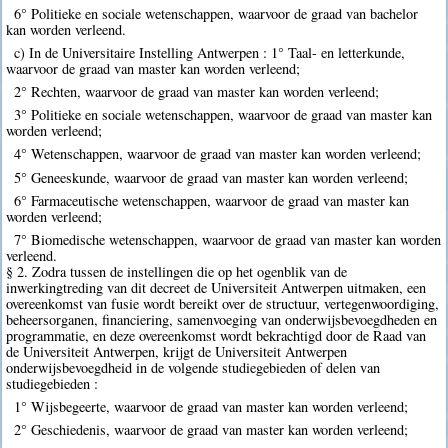
6° Politieke en sociale wetenschappen, waarvoor de graad van bachelor
kan worden verleend.
c) In de Universitaire Instelling Antwerpen : 1° Taal- en letterkunde,
waarvoor de graad van master kan worden verleend;
2° Rechten, waarvoor de graad van master kan worden verleend;
3° Politieke en sociale wetenschappen, waarvoor de graad van master kan
worden verleend;
4° Wetenschappen, waarvoor de graad van master kan worden verleend;
5° Geneeskunde, waarvoor de graad van master kan worden verleend;
6° Farmaceutische wetenschappen, waarvoor de graad van master kan
worden verleend;
7° Biomedische wetenschappen, waarvoor de graad van master kan worden
verleend.
§ 2. Zodra tussen de instellingen die op het ogenblik van de
inwerkingtreding van dit decreet de Universiteit Antwerpen uitmaken, een
overeenkomst van fusie wordt bereikt over de structuur, vertegenwoordiging,
beheersorganen, financiering, samenvoeging van onderwijsbevoegdheden en
programmatie, en deze overeenkomst wordt bekrachtigd door de Raad van
de Universiteit Antwerpen, krijgt de Universiteit Antwerpen
onderwijsbevoegdheid in de volgende studiegebieden of delen van
studiegebieden :
1° Wijsbegeerte, waarvoor de graad van master kan worden verleend;
2° Geschiedenis, waarvoor de graad van master kan worden verleend;