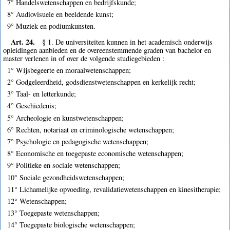
7° Handelswetenschappen en bedrijfskunde;
8° Audiovisuele en beeldende kunst;
9° Muziek en podiumkunsten.
Art. 24.
§ 1. De universiteiten kunnen in het academisch onderwijs
opleidingen aanbieden en de overeenstemmende graden van bachelor en
master verlenen in of over de volgende studiegebieden :
1° Wijsbegeerte en moraalwetenschappen;
2° Godgeleerdheid, godsdienstwetenschappen en kerkelijk recht;
3° Taal- en letterkunde;
4° Geschiedenis;
5° Archeologie en kunstwetenschappen;
6° Rechten, notariaat en criminologische wetenschappen;
7° Psychologie en pedagogische wetenschappen;
8° Economische en toegepaste economische wetenschappen;
9° Politieke en sociale wetenschappen;
10° Sociale gezondheidswetenschappen;
11° Lichamelijke opvoeding, revalidatiewetenschappen en kinesitherapie;
12° Wetenschappen;
13° Toegepaste wetenschappen;
14° Toegepaste biologische wetenschappen;