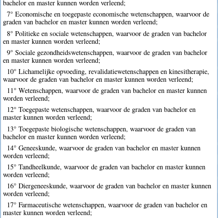
bachelor en master kunnen worden verleend;
7° Economische en toegepaste economische wetenschappen, waarvoor de
graden van bachelor en master kunnen worden verleend;
8° Politieke en sociale wetenschappen, waarvoor de graden van bachelor
en master kunnen worden verleend;
9° Sociale gezondheidswetenschappen, waarvoor de graden van bachelor
en master kunnen worden verleend;
10° Lichamelijke opvoeding, revalidatiewetenschappen en kinesitherapie,
waarvoor de graden van bachelor en master kunnen worden verleend;
11° Wetenschappen, waarvoor de graden van bachelor en master kunnen
worden verleend;
12° Toegepaste wetenschappen, waarvoor de graden van bachelor en
master kunnen worden verleend;
13° Toegepaste biologische wetenschappen, waarvoor de graden van
bachelor en master kunnen worden verleend;
14° Geneeskunde, waarvoor de graden van bachelor en master kunnen
worden verleend;
15° Tandheelkunde, waarvoor de graden van bachelor en master kunnen
worden verleend;
16° Diergeneeskunde, waarvoor de graden van bachelor en master kunnen
worden verleend;
17° Farmaceutische wetenschappen, waarvoor de graden van bachelor en
master kunnen worden verleend;