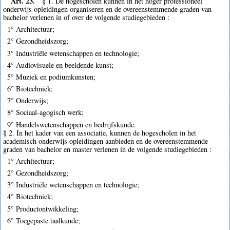
Art. 23.
§ 1. De hogescholen kunnen in het hoger professioneel
onderwijs opleidingen organiseren en de overeenstemmende graden van
bachelor verlenen in of over de volgende studiegebieden :
1° Architectuur;
2° Gezondheidszorg;
3° Industriële wetenschappen en technologie;
4° Audiovisuele en beeldende kunst;
5° Muziek en podiumkunsten;
6° Biotechniek;
7° Onderwijs;
8° Sociaal-agogisch werk;
9° Handelswetenschappen en bedrijfskunde.
§ 2. In het kader van een associatie, kunnen de hogescholen in het
academisch onderwijs opleidingen aanbieden en de overeenstemmende
graden van bachelor en master verlenen in de volgende studiegebieden :
1° Architectuur;
2° Gezondheidszorg;
3° Industriële wetenschappen en technologie;
4° Biotechniek;
5° Productontwikkeling;
6° Toegepaste taalkunde;