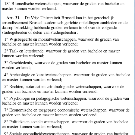
18° Biomedische wetenschappen, waarvoor de graden van bachelor en
master kunnen worden verleend.
Art. 31.
De Vrije Universiteit Brussel kan in het gerechtelijk
arrondissement Brussel academisch gerichte opleidingen aanbieden en de
daarop betrekking hebbende graden verlenen in of over de volgende
studiegebieden of delen van studiegebieden :
1° Wijsbegeerte en moraalwetenschappen, waarvoor de graden van
bachelor en master kunnen worden verleend;
2° Taal- en letterkunde, waarvoor de graden van bachelor en master
kunnen worden verleend;
3° Geschiedenis, waarvoor de graden van bachelor en master kunnen
worden verleend;
4° Archeologie en kunstwetenschappen, waarvoor de graden van bachelor
en master kunnen worden verleend;
5° Rechten, notariaat en criminologische wetenschappen, waarvoor de
graden van bachelor en master kunnen worden verleend;
6° Psychologie en pedagogische wetenschappen, waarvoor de graden van
bachelor en master kunnen worden verleend;
7° Economische en toegepaste economische wetenschappen, waarvoor de
graden van bachelor en master kunnen worden verleend;
8° Politieke en sociale wetenschappen, waarvoor de graden van bachelor
en master kunnen worden verleend;
9° Sociale gezondheidswetenschappen, waarvoor de graden van bachelor