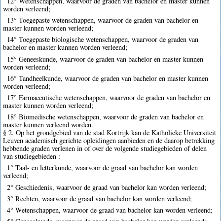
12° Wetenschappen, waarvoor de graden van bachelor en master kunnen
worden verleend;
13° Toegepaste wetenschappen, waarvoor de graden van bachelor en
master kunnen worden verleend;
14° Toegepaste biologische wetenschappen, waarvoor de graden van
bachelor en master kunnen worden verleend;
15° Geneeskunde, waarvoor de graden van bachelor en master kunnen
worden verleend;
16° Tandheelkunde, waarvoor de graden van bachelor en master kunnen
worden verleend;
17° Farmaceutische wetenschappen, waarvoor de graden van bachelor en
master kunnen worden verleend;
18° Biomedische wetenschappen, waarvoor de graden van bachelor en
master kunnen verleend worden.
§ 2. Op het grondgebied van de stad Kortrijk kan de Katholieke Universiteit
Leuven academisch gerichte opleidingen aanbieden en de daarop betrekking
hebbende graden verlenen in of over de volgende studiegebieden of delen
van studiegebieden :
1° Taal- en letterkunde, waarvoor de graad van bachelor kan worden
verleend;
2° Geschiedenis, waarvoor de graad van bachelor kan worden verleend;
3° Rechten, waarvoor de graad van bachelor kan worden verleend;
4° Wetenschappen, waarvoor de graad van bachelor kan worden verleend;