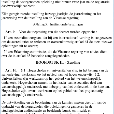
instelling de voorgenomen opleiding niet binnen twee jaar na de registratie
daadwerkelijk aanbiedt.
Elke geregistreerde instelling bezorgt jaarlijks de jaarrekening en het
jaarverslag van de instelling aan de Vlaamse regering.
Afdeling 5. - Institutionele bepalingen
Art. 9.
Voor de toepassing van dit decreet worden opgericht :
1° een Accreditatieorgaan, dat bij een internationaal verdrag is aangewezen
om de accreditaties te verlenen en overeenkomstig artikel 61 de toets nieuwe
opleidingen uit te voeren;
2° een Erkenningscommissie, die de Vlaamse regering van advies dient
over de in artikel 63 bedoelde aangelegenheden.
HOOFDSTUK II. - Zending
Art. 10.
§ 1. Hogescholen en universiteiten zijn, in het belang van de
samenleving, werkzaam op het gebied van het hoger onderwijs. § 2.
Universiteiten zijn werkzaam op het gebied van het wetenschappelijk
onderzoek. Hogescholen nemen, in het kader van associaties deel aan
wetenschappelijk onderzoek met inbegrip van het onderzoek in de kunsten.
Hogescholen zijn tevens werkzaam op het gebied van het projectmatig
wetenschappelijk onderzoek.
De ontwikkeling en de beoefening van de kunsten maken deel uit van de
opdracht van de hogescholen die opleidingen organiseren in de
studiegebieden audiovisuele en beeldende kunst, en muziek en