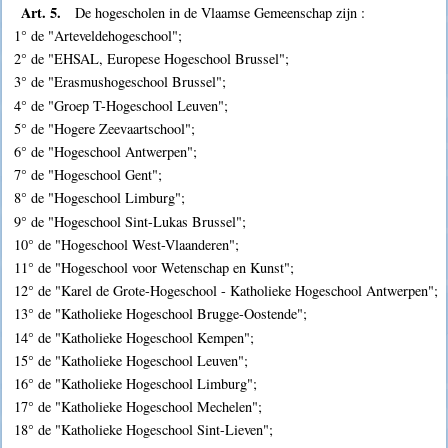
Art. 5.
De hogescholen in de Vlaamse Gemeenschap zijn :
1° de "Arteveldehogeschool";
2° de "EHSAL, Europese Hogeschool Brussel";
3° de "Erasmushogeschool Brussel";
4° de "Groep T-Hogeschool Leuven";
5° de "Hogere Zeevaartschool";
6° de "Hogeschool Antwerpen";
7° de "Hogeschool Gent";
8° de "Hogeschool Limburg";
9° de "Hogeschool Sint-Lukas Brussel";
10° de "Hogeschool West-Vlaanderen";
11° de "Hogeschool voor Wetenschap en Kunst";
12° de "Karel de Grote-Hogeschool - Katholieke Hogeschool Antwerpen";
13° de "Katholieke Hogeschool Brugge-Oostende";
14° de "Katholieke Hogeschool Kempen";
15° de "Katholieke Hogeschool Leuven";
16° de "Katholieke Hogeschool Limburg";
17° de "Katholieke Hogeschool Mechelen";
18° de "Katholieke Hogeschool Sint-Lieven";