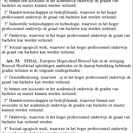
b) binnen een associatie in het academisch onderwijs de graden van
bachelor en master kunnen worden verleend;
2° Handelswetenschappen en bedrijfskunde, waarvoor in het hoger
professioneel onderwijs de graad van bachelor kan worden verleend;
3° Industriële wetenschappen en technologie, waarvoor in het hoger
professioneel onderwijs de graad van bachelor kan worden verleend;
4° Onderwijs, waarvoor in het hoger professioneel onderwijs de graad van
bachelor kan worden verleend;
5° Sociaal-agogisch werk, waarvoor in het hoger professioneel onderwijs
de graad van bachelor kan worden verleend.
Art. 33.
EHSAL, Europese Hogeschool Brussel kan in de vestiging
Brussel-Hoofdstad opleidingen aanbieden en de daarop betrekking hebbende
graden verlenen in de volgende studiegebieden :
1° Gezondheidszorg, waarvoor : a) in het hoger professioneel onderwijs de
graad van bachelor kan worden verleend;
b) binnen een associatie in het academisch onderwijs de graden van
bachelor en master kunnen worden verleend;
2° Handelswetenschappen en bedrijfskunde, waarvoor binnen een
associatie in het academisch onderwijs de graden van bachelor en master
kunnen worden verleend;
3° Onderwijs, waarvoor in het hoger professioneel onderwijs de graad van
bachelor kan verleend worden;
4° Sociaal-agogisch werk, waarvoor in het hoger professioneel onderwijs