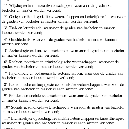
1° Wijsbegeerte en moraalwetenschappen, waarvoor de graden van
bachelor en master worden verleend;
2° Godgeleerdheid, godsdienstwetenschappen en kerkelijk recht, waarvoor
de graden van bachelor en master kunnen worden verleend;
3° Taal- en letterkunde, waarvoor de graden van bachelor en master
kunnen worden verleend;
4° Geschiedenis, waarvoor de graden van bachelor en master kunnen
worden verleend;
5° Archeologie en kunstwetenschappen, waarvoor de graden van bachelor
en master kunnen worden verleend;
6° Rechten, notariaat en criminologische wetenschappen, waarvoor de
graden van bachelor en master kunnen worden verleend;
7° Psychologie en pedagogische wetenschappen, waarvoor de graden van
bachelor en master kunnen worden verleend;
8° Economische en toegepaste economische wetenschappen, waarvoor de
graden van bachelor en master kunnen worden verleend;
9° Politieke en sociale wetenschappen, waarvoor de graden van bachelor
en master kunnen worden verleend;
10° Sociale gezondheidswetenschappen, waarvoor de graden van bachelor
en master kunnen worden verleend;
11° Lichamelijke opvoeding, revalidatiewetenschappen en kinesitherapie,
waarvoor de graden van bachelor en master kunnen worden verleend;