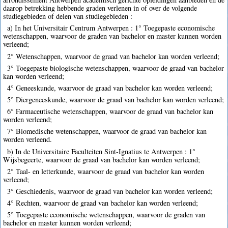
daarop betrekking hebbende graden verlenen in of over de volgende
studiegebieden of delen van studiegebieden :
a) In het Universitair Centrum Antwerpen : 1° Toegepaste economische
wetenschappen, waarvoor de graden van bachelor en master kunnen worden
verleend;
2° Wetenschappen, waarvoor de graad van bachelor kan worden verleend;
3° Toegepaste biologische wetenschappen, waarvoor de graad van bachelor
kan worden verleend;
4° Geneeskunde, waarvoor de graad van bachelor kan worden verleend;
5° Diergeneeskunde, waarvoor de graad van bachelor kan worden verleend;
6° Farmaceutische wetenschappen, waarvoor de graad van bachelor kan
worden verleend;
7° Biomedische wetenschappen, waarvoor de graad van bachelor kan
worden verleend.
b) In de Universitaire Faculteiten Sint-Ignatius te Antwerpen : 1°
Wijsbegeerte, waarvoor de graad van bachelor kan worden verleend;
2° Taal- en letterkunde, waarvoor de graad van bachelor kan worden
verleend;
3° Geschiedenis, waarvoor de graad van bachelor kan worden verleend;
4° Rechten, waarvoor de graad van bachelor kan worden verleend;
5° Toegepaste economische wetenschappen, waarvoor de graden van
bachelor en master kunnen worden verleend;