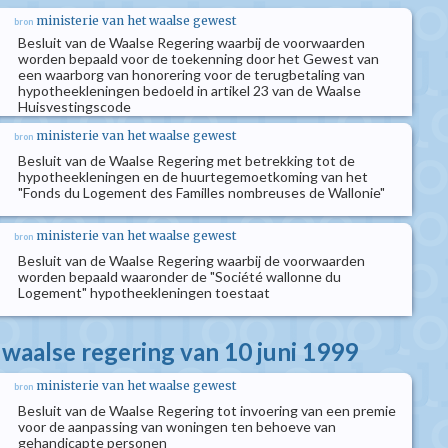
ministerie van het waalse gewest
bron
Besluit van de Waalse Regering waarbij de voorwaarden
worden bepaald voor de toekenning door het Gewest van
een waarborg van honorering voor de terugbetaling van
hypotheekleningen bedoeld in artikel 23 van de Waalse
Huisvestingscode
ministerie van het waalse gewest
bron
Besluit van de Waalse Regering met betrekking tot de
hypotheekleningen en de huurtegemoetkoming van het
"Fonds du Logement des Familles nombreuses de Wallonie"
ministerie van het waalse gewest
bron
Besluit van de Waalse Regering waarbij de voorwaarden
worden bepaald waaronder de "Société wallonne du
Logement" hypotheekleningen toestaat
 waalse regering van 10 juni 1999
ministerie van het waalse gewest
bron
Besluit van de Waalse Regering tot invoering van een premie
voor de aanpassing van woningen ten behoeve van
gehandicapte personen