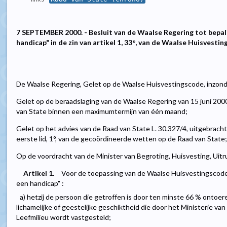
7 SEPTEMBER 2000. - Besluit van de Waalse Regering tot bepal
handicap" in de zin van artikel 1, 33°, van de Waalse Huisvesti
De Waalse Regering, Gelet op de Waalse Huisvestingscode, inzonder
Gelet op de beraadslaging van de Waalse Regering van 15 juni 200
van State binnen een maximumtermijn van één maand;
Gelet op het advies van de Raad van State L. 30.327/4, uitgebracht 
eerste lid, 1°, van de gecoördineerde wetten op de Raad van State;
Op de voordracht van de Minister van Begroting, Huisvesting, Uit
Artikel 1.
Voor de toepassing van de Waalse Huisvestingscod
een handicap" :
a) hetzij de persoon die getroffen is door ten minste 66 % ontoe
lichamelijke of geestelijke geschiktheid die door het Ministerie v
Leefmilieu wordt vastgesteld;