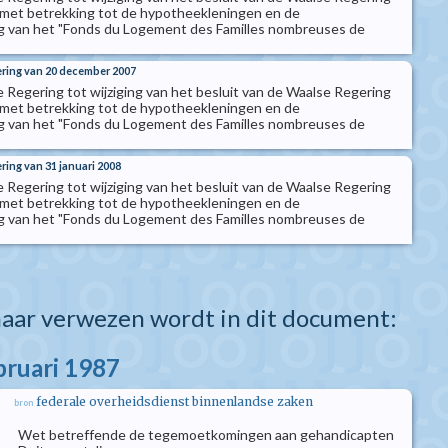
 met betrekking tot de hypotheekleningen en de
van het "Fonds du Logement des Familles nombreuses de
ering van 20 december 2007
e Regering tot wijziging van het besluit van de Waalse Regering
 met betrekking tot de hypotheekleningen en de
van het "Fonds du Logement des Familles nombreuses de
ring van 31 januari 2008
e Regering tot wijziging van het besluit van de Waalse Regering
 met betrekking tot de hypotheekleningen en de
van het "Fonds du Logement des Familles nombreuses de
aar verwezen wordt in dit document:
bruari 1987
federale overheidsdienst binnenlandse zaken
bron
Wet betreffende de tegemoetkomingen aan gehandicapten