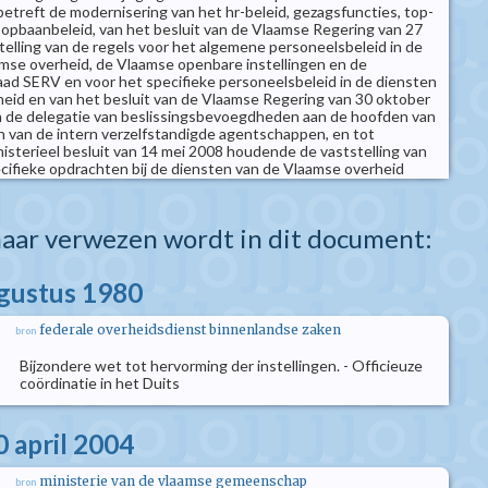
betreft de modernisering van het hr-beleid, gezagsfuncties, top-
opbaanbeleid, van het besluit van de Vlaamse Regering van 27
telling van de regels voor het algemene personeelsbeleid in de
mse overheid, de Vlaamse openbare instellingen en de
aad SERV en voor het specifieke personeelsbeleid in de diensten
eid en van het besluit van de Vlaamse Regering van 30 oktober
n de delegatie van beslissingsbevoegdheden aan de hoofden van
 van de intern verzelfstandigde agentschappen, en tot
nisterieel besluit van 14 mei 2008 houdende de vaststelling van
cifieke opdrachten bij de diensten van de Vlaamse overheid
aar verwezen wordt in dit document:
ugustus 1980
federale overheidsdienst binnenlandse zaken
bron
Bijzondere wet tot hervorming der instellingen. - Officieuze
coördinatie in het Duits
0 april 2004
ministerie van de vlaamse gemeenschap
bron