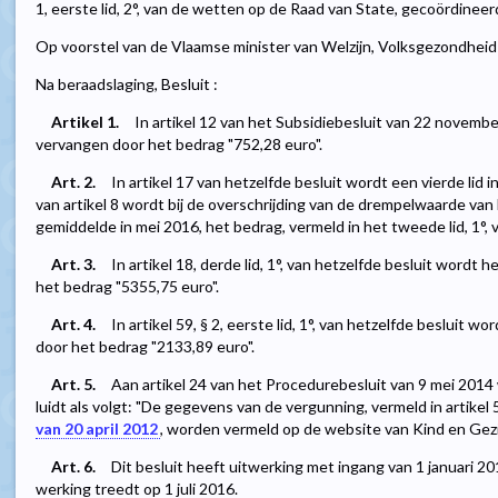
1, eerste lid, 2°, van de wetten op de Raad van State, gecoördineer
Op voorstel van de Vlaamse minister van Welzijn, Volksgezondheid
Na beraadslaging, Besluit :
Artikel 1.
In artikel 12 van het Subsidiebesluit van 22 novemb
vervangen door het bedrag "752,28 euro".
Art. 2.
In artikel 17 van hetzelfde besluit wordt een vierde lid i
van artikel 8 wordt bij de overschrijding van de drempelwaarde van
gemiddelde in mei 2016, het bedrag, vermeld in het tweede lid, 1°, v
Art. 3.
In artikel 18, derde lid, 1°, van hetzelfde besluit wordt
het bedrag "5355,75 euro".
Art. 4.
In artikel 59, § 2, eerste lid, 1°, van hetzelfde besluit
door het bedrag "2133,89 euro".
Art. 5.
Aan artikel 24 van het Procedurebesluit van 9 mei 2014
luidt als volgt: "De gegevens van de vergunning, vermeld in artikel 5,
van 20 april 2012
, worden vermeld op de website van Kind en Gezin
Art. 6.
Dit besluit heeft uitwerking met ingang van 1 januari 201
werking treedt op 1 juli 2016.