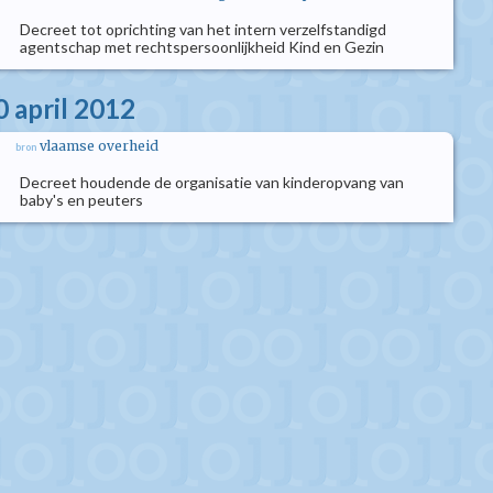
Decreet tot oprichting van het intern verzelfstandigd
agentschap met rechtspersoonlijkheid Kind en Gezin
0 april 2012
vlaamse overheid
bron
Decreet houdende de organisatie van kinderopvang van
baby's en peuters